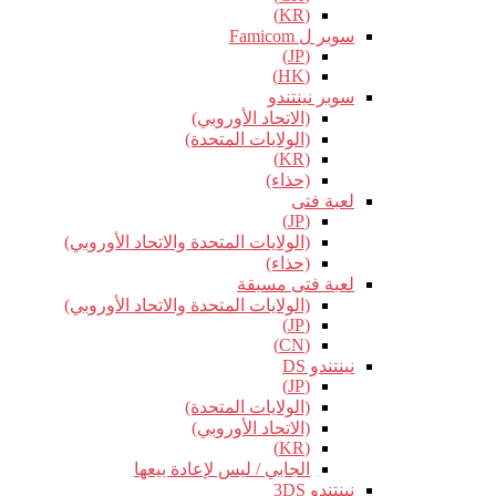
(KR)
سوبر ل Famicom
(JP)
(HK)
سوبر نينتندو
(الاتحاد الأوروبي)
(الولايات المتحدة)
(KR)
(حذاء)
لعبة فتى
(JP)
(الولايات المتحدة والاتحاد الأوروبي)
(حذاء)
لعبة فتى مسبقة
(الولايات المتحدة والاتحاد الأوروبي)
(JP)
(CN)
نينتندو DS
(JP)
(الولايات المتحدة)
(الاتحاد الأوروبي)
(KR)
الجابي / ليس لإعادة بيعها
نينتندو 3DS