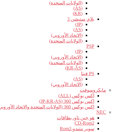
(الولايات المتحدة)
(AS)
(KR)
بلاي ستيشن 3
(JP)
(AS)
(الاتحاد الأوروبي)
(الولايات المتحدة)
PSP
(JP)
(الاتحاد الأوروبي)
(الولايات المتحدة)
(KR-AS)
PS فيتا
(AS)
(الاتحاد الأوروبي)
مايكروسوفت
اكس بوكس (ALL)
اكس بوكس 360 (JP-KR-AS)
اكس بوكس 360 (الولايات المتحدة والاتحاد الأوروبي)
NEC
هو جين تاو، بطاقات
CD-Rom2
سوبر ننتندو-Rom2