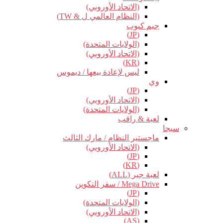
(الاتحاد الأوروبي)
(النظام العالمي ل & TW)
جيم كيوب
(JP)
(الولايات المتحدة)
(الاتحاد الأوروبي)
(KR)
ليس لإعادة بيعها / ديموس
وي
(JP)
(الاتحاد الأوروبي)
(الولايات المتحدة)
لعبة & راقب
سيجا
ماجستير النظام / مارك الثالث
(الاتحاد الأوروبي)
(JP)
(KR)
لعبة جير (ALL)
Mega Drive / سفر التكوين
(JP)
(الولايات المتحدة)
(الاتحاد الأوروبي)
(AS)