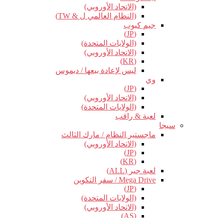
(الاتحاد الأوروبي)
(النظام العالمي ل & TW)
جيم كيوب
(JP)
(الولايات المتحدة)
(الاتحاد الأوروبي)
(KR)
ليس لإعادة بيعها / ديموس
وي
(JP)
(الاتحاد الأوروبي)
(الولايات المتحدة)
لعبة & راقب
سيجا
ماجستير النظام / مارك الثالث
(الاتحاد الأوروبي)
(JP)
(KR)
لعبة جير (ALL)
Mega Drive / سفر التكوين
(JP)
(الولايات المتحدة)
(الاتحاد الأوروبي)
(AS)