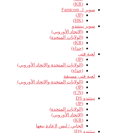
(KR)
سوبر ل Famicom
(JP)
(HK)
سوبر نينتندو
(الاتحاد الأوروبي)
(الولايات المتحدة)
(KR)
(حذاء)
لعبة فتى
(JP)
(الولايات المتحدة والاتحاد الأوروبي)
(حذاء)
لعبة فتى مسبقة
(الولايات المتحدة والاتحاد الأوروبي)
(JP)
(CN)
نينتندو DS
(JP)
(الولايات المتحدة)
(الاتحاد الأوروبي)
(KR)
الجابي / ليس لإعادة بيعها
نينتندو 3DS