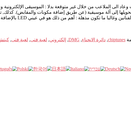
 وتحويلها إلى آلة موسيقية (عن طريق إضافة مكونات والمقابض). كذلك, 
مذهلة : أهم من ذلك هو في عيني LED بالإضافة إلى وجود الإضاءة الخلفية.
ة
chiptunes
,
دائرة الانحناء
,
DMG
,
إلكتروني
,
لعبة فتى
,
لعبة فتى
,
كيتش 