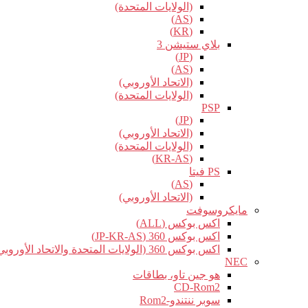
(الولايات المتحدة)
(AS)
(KR)
بلاي ستيشن 3
(JP)
(AS)
(الاتحاد الأوروبي)
(الولايات المتحدة)
PSP
(JP)
(الاتحاد الأوروبي)
(الولايات المتحدة)
(KR-AS)
PS فيتا
(AS)
(الاتحاد الأوروبي)
مايكروسوفت
اكس بوكس (ALL)
اكس بوكس 360 (JP-KR-AS)
اكس بوكس 360 (الولايات المتحدة والاتحاد الأوروبي)
NEC
هو جين تاو، بطاقات
CD-Rom2
سوبر ننتندو-Rom2