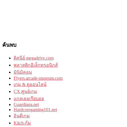
ค้นพบ
ดิสนีย์ megadrive.com
พลาสติกอิเล็กทรอนิกส์
มินิมิคอม
Flyers.arcade-museum.com
เกม & ดูออนไลน์
CX ศูนย์เกม
แกลเลอเรียบอย
Guardiana.net
Hardcoregaming101.net
อินดีเกม
Kitch-ก้ม