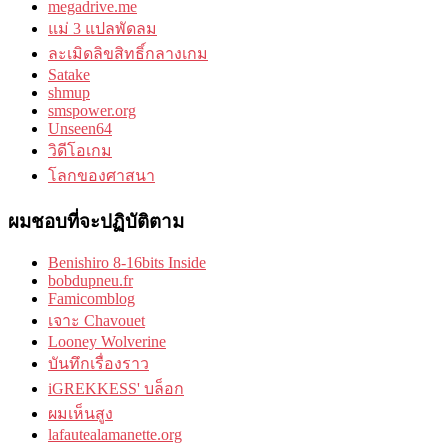
megadrive.me
แม่ 3 แปลพัดลม
ละเมิดลิขสิทธิ์กลางเกม
Satake
shmup
smspower.org
Unseen64
วิดีโอเกม
โลกของศาสนา
ผมชอบที่จะปฏิบัติตาม
Benishiro 8-16bits Inside
bobdupneu.fr
Famicomblog
เจาะ Chavouet
Looney Wolverine
บันทึกเรื่องราว
iGREKKESS' บล็อก
ผมเห็นสูง
lafautealamanette.org