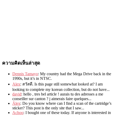
ความคิดเห็นล่าสุด
Dennis Tamayo
:
My country had the Mega Drive back in the
1990s
,
but it’s in NTSC
.
Alex
: สวัสดี.
Is this page still somewhat looked at
?
I am
looking to complete my korean collection
,
but do not have..
.
david
:
hello
,
tres bel article
!
aurais tu des adresses a me
conseiller sur canton
?
j aimerais faire quelques..
.
Álex
: Do you know where can I find a scan of the cartridge’s
sticker? This post is the only site that I saw...
Achoo
: I bought one of these today. If anyone is interested in