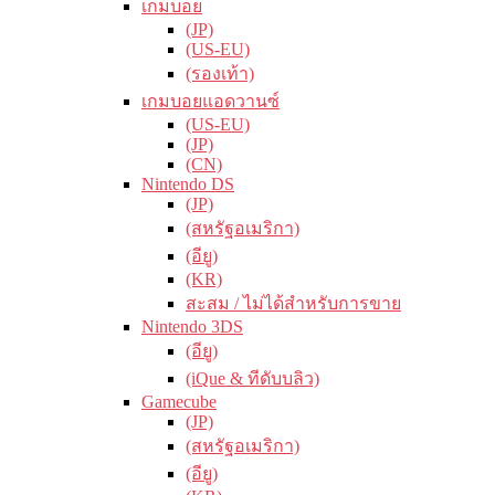
เกมบอย
(JP)
(US-EU)
(รองเท้า)
เกมบอยแอดวานซ์
(US-EU)
(JP)
(CN)
Nintendo DS
(JP)
(สหรัฐอเมริกา)
(อียู)
(KR)
สะสม / ไม่ได้สำหรับการขาย
Nintendo 3DS
(อียู)
(iQue & ทีดับบลิว)
Gamecube
(JP)
(สหรัฐอเมริกา)
(อียู)