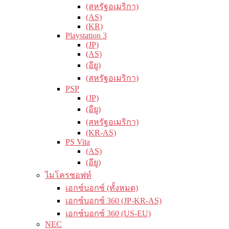
(สหรัฐอเมริกา)
(AS)
(KR)
Playstation 3
(JP)
(AS)
(อียู)
(สหรัฐอเมริกา)
PSP
(JP)
(อียู)
(สหรัฐอเมริกา)
(KR-AS)
PS Vita
(AS)
(อียู)
ไมโครซอฟท์
เอกซ์บอกซ์ (ทั้งหมด)
เอกซ์บอกซ์ 360 (JP-KR-AS)
เอกซ์บอกซ์ 360 (US-EU)
NEC