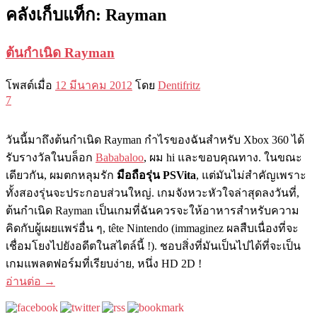
คลังเก็บแท็ก:
Rayman
ต้นกำเนิด Rayman
โพสต์เมื่อ
12 มีนาคม 2012
โดย
Dentifritz
7
วันนี้มาถึงต้นกำเนิด Rayman กำไรของฉันสำหรับ Xbox 360 ได้
รับรางวัลในบล็อก
Bababaloo
, ผม hi และขอบคุณทาง. ในขณะ
เดียวกัน, ผมตกหลุมรัก
มือถือรุ่น PSVita
, แต่มันไม่สำคัญเพราะ
ทั้งสองรุ่นจะประกอบส่วนใหญ่. เกมจังหวะหัวใจล่าสุดลงวันที่,
ต้นกำเนิด Rayman เป็นเกมที่ฉันควรจะให้อาหารสำหรับความ
คิดกับผู้เผยแพร่อื่น ๆ, tête Nintendo (immaginez ผลสืบเนื่องที่จะ
เชื่อมโยงไปยังอดีตในสไตล์นี้ !). ชอบสิ่งที่มันเป็นไปได้ที่จะเป็น
เกมแพลตฟอร์มที่เรียบง่าย, หนึ่ง HD 2D !
อ่านต่อ
→