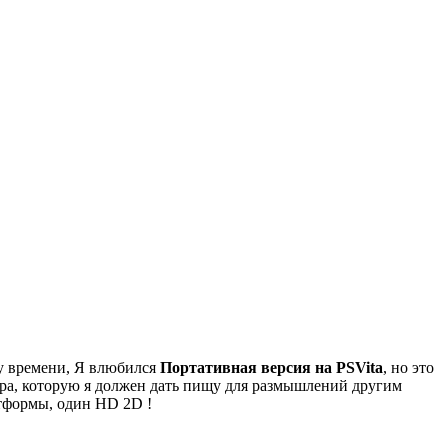
ду времени, Я влюбился
Портативная версия на PSVita
, но это
игра, которую я должен дать пищу для размышлений другим
атформы, один HD 2D !