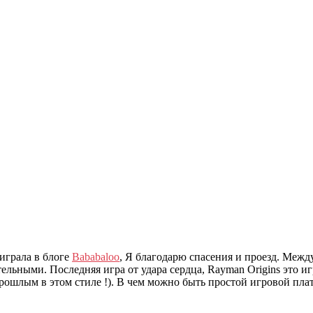
играла в блоге
Bababaloo
, Я благодарю спасения и проезд. Меж
тельными. Последняя игра от удара сердца, Rayman Origins это 
 прошлым в этом стиле !). В чем можно быть простой игровой пл