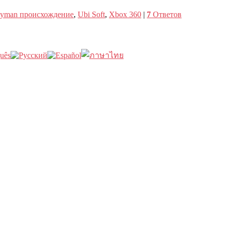
yman происхождение
,
Ubi Soft
,
Xbox 360
|
7
Ответов