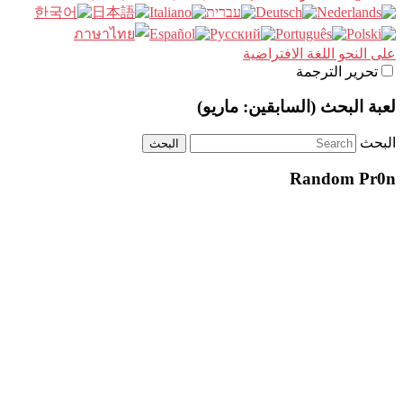
على النحو اللغة الافتراضية
تحرير الترجمة
لعبة البحث (السابقين: ماريو)
البحث
Random Pr0n