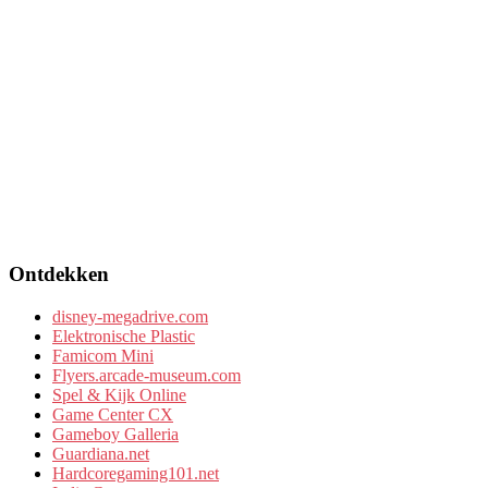
Ontdekken
disney-megadrive.com
Elektronische Plastic
Famicom Mini
Flyers.arcade-museum.com
Spel & Kijk Online
Game Center CX
Gameboy Galleria
Guardiana.net
Hardcoregaming101.net