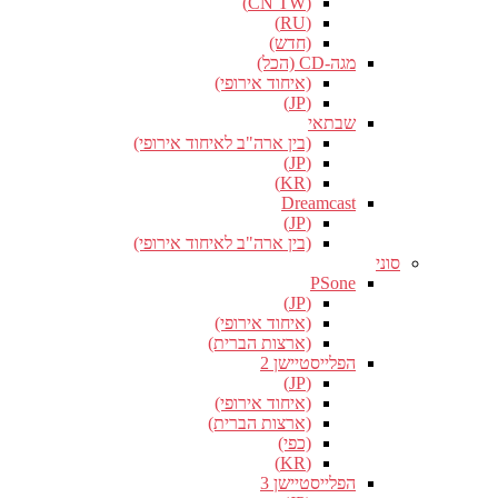
(CN TW)
(RU)
(חדש)
מגה-CD (הכל)
(איחוד אירופי)
(JP)
שבתאי
(בין ארה"ב לאיחוד אירופי)
(JP)
(KR)
Dreamcast
(JP)
(בין ארה"ב לאיחוד אירופי)
סוני
PSone
(JP)
(איחוד אירופי)
(ארצות הברית)
הפלייסטיישן 2
(JP)
(איחוד אירופי)
(ארצות הברית)
(כפי)
(KR)
הפלייסטיישן 3