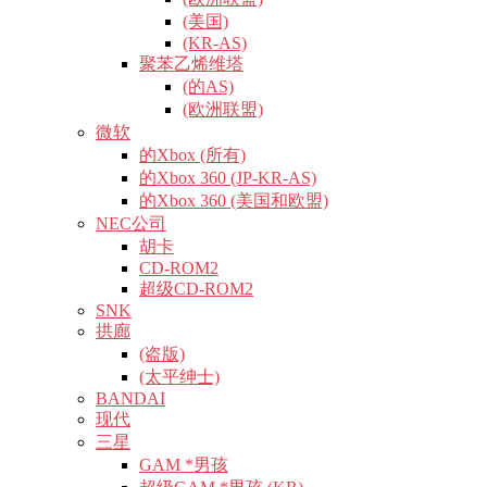
(美国)
(KR-AS)
聚苯乙烯维塔
(的AS)
(欧洲联盟)
微软
的Xbox (所有)
的Xbox 360 (JP-KR-AS)
的Xbox 360 (美国和欧盟)
NEC公司
胡卡
CD-ROM2
超级CD-ROM2
SNK
拱廊
(盗版)
(太平绅士)
BANDAI
现代
三星
GAM *男孩