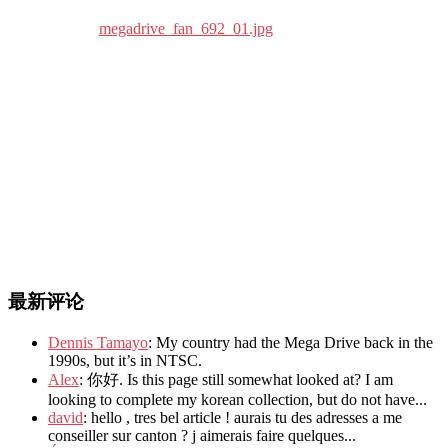
最新评论
Dennis Tamayo
: My country had the Mega Drive back in the
1990s, but it’s in NTSC.
Alex
: 你好. Is this page still somewhat looked at? I am
looking to complete my korean collection, but do not have...
david
: hello , tres bel article ! aurais tu des adresses a me
conseiller sur canton ? j aimerais faire quelques...