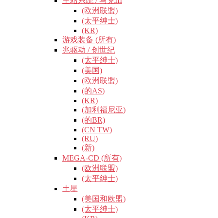
主站系统 / 马克III
(欧洲联盟)
(太平绅士)
(KR)
游戏装备 (所有)
兆驱动 / 创世纪
(太平绅士)
(美国)
(欧洲联盟)
(的AS)
(KR)
(加利福尼亚)
(的BR)
(CN TW)
(RU)
(新)
MEGA-CD (所有)
(欧洲联盟)
(太平绅士)
土星
(美国和欧盟)
(太平绅士)