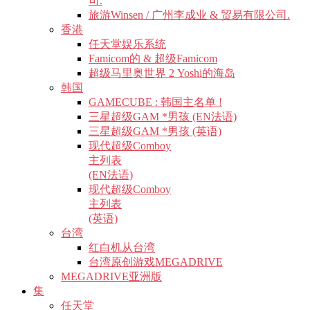
司.
旅游Winsen / 广州李成业 & 贸易有限公司.
香港
任天堂娱乐系统
Famicom的 & 超级Famicom
超级马里奥世界 2 Yoshi的海岛
韩国
GAMECUBE : 韩国主名单 !
三星超级GAM *男孩 (EN法语)
三星超级GAM *男孩 (英语)
现代超级Comboy
主列表
(EN法语)
现代超级Comboy
主列表
(英语)
台湾
红白机从台湾
台湾原创游戏MEGADRIVE
MEGADRIVE亚洲版
集
任天堂