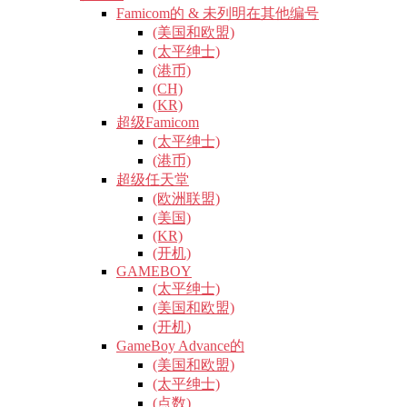
Famicom的 & 未列明在其他编号
(美国和欧盟)
(太平绅士)
(港币)
(CH)
(KR)
超级Famicom
(太平绅士)
(港币)
超级任天堂
(欧洲联盟)
(美国)
(KR)
(开机)
GAMEBOY
(太平绅士)
(美国和欧盟)
(开机)
GameBoy Advance的
(美国和欧盟)
(太平绅士)
(点数)