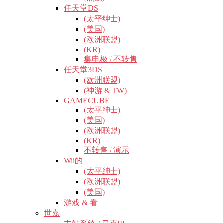
任天堂DS
(太平绅士)
(美国)
(欧洲联盟)
(KR)
集电极 / 不转售
任天堂3DS
(欧洲联盟)
(神游 & TW)
GAMECUBE
(太平绅士)
(美国)
(欧洲联盟)
(KR)
不转售 / 演示
Wii的
(太平绅士)
(欧洲联盟)
(美国)
游戏 & 看
世嘉