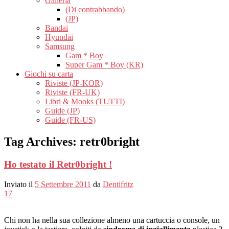
Galleria
(Di contrabbando)
(JP)
Bandai
Hyundai
Samsung
Gam * Boy
Super Gam * Boy (KR)
Giochi su carta
Riviste (JP-KOR)
Riviste (FR-UK)
Libri & Mooks (TUTTI)
Guide (JP)
Guide (FR-US)
Tag Archives:
retr0bright
Ho testato il Retr0bright !
Inviato il
5 Settembre 2011
da
Dentifritz
17
Chi non ha nella sua collezione almeno una cartuccia o console, un