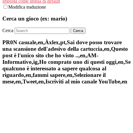
Imposta come lingua di default
Modifica traduzione
Cerca un gioco (ex: mario)
Cerca
PR0N casuale,en,Àxlex,pt,Sai dove posso trovare
una scansione dell'adesivo della cartuccia,en,Questo
post è l'unico sito che ho visto ..,en,AM-
Informativo,ig,Ho comprato uno di questi oggi,en,Se
qualcuno è interessato a sapere qualcosa al
riguardo,en,fammi sapere,en,Selezionare il
mese,en,Tweet,en,Iscriviti al mio canale YouTube,en