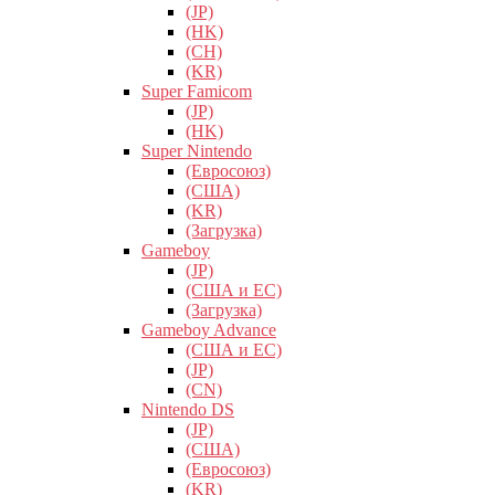
(JP)
(HK)
(CH)
(KR)
Super Famicom
(JP)
(HK)
Super Nintendo
(Евросоюз)
(США)
(KR)
(Загрузка)
Gameboy
(JP)
(США и ЕС)
(Загрузка)
Gameboy Advance
(США и ЕС)
(JP)
(CN)
Nintendo DS
(JP)
(США)
(Евросоюз)
(KR)