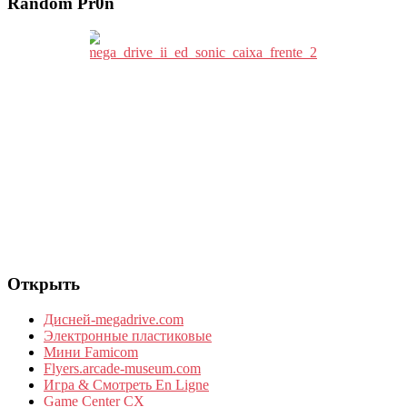
Random Pr0n
Открыть
Дисней-megadrive.com
Электронные пластиковые
Мини Famicom
Flyers.arcade-museum.com
Игра & Смотреть En Ligne
Game Center CX