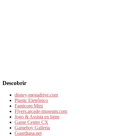
Descobrir
disney-megadrive.com
Plastic Eletrônico
Famicom Mini
Flyers.arcade-museum.com
Jogo & Assista en ligne
Game Center CX
Gameboy Galleria
Guardiana.net