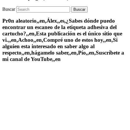
Buscar
Pr0n aleatorio,,en,Álex,,es,¿Sabes dónde puedo
encontrar un escaneo de la etiqueta adhesiva del
cartucho?,,en,Esta publicación es el único sitio que
vi.,,en,Achoo,,en,Compré uno de estos hoy,,en,Si
alguien esta interesado en saber algo al
respecto,,en,hágamelo saber,,en,Pío,,en,Suscríbete a
mi canal de YouTube,,en