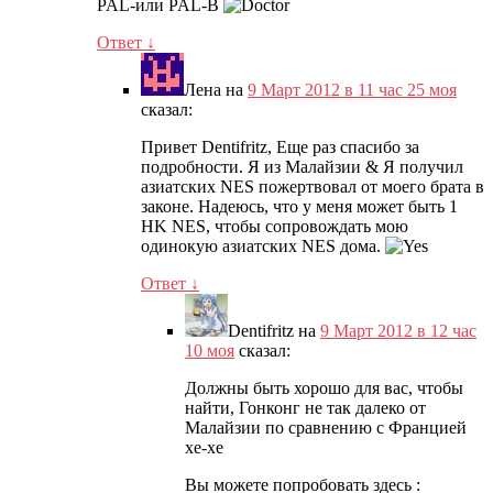
PAL-или PAL-B
Ответ
↓
Лена
на
9 Март 2012 в 11 час 25 моя
сказал:
Привет Dentifritz, Еще раз спасибо за
подробности. Я из Малайзии & Я получил
азиатских NES пожертвовал от моего брата в
законе. Надеюсь, что у меня может быть 1
HK NES, чтобы сопровождать мою
одинокую азиатских NES дома.
Ответ
↓
Dentifritz
на
9 Март 2012 в 12 час
10 моя
сказал:
Должны быть хорошо для вас, чтобы
найти, Гонконг не так далеко от
Малайзии по сравнению с Францией
хе-хе
Вы можете попробовать здесь :