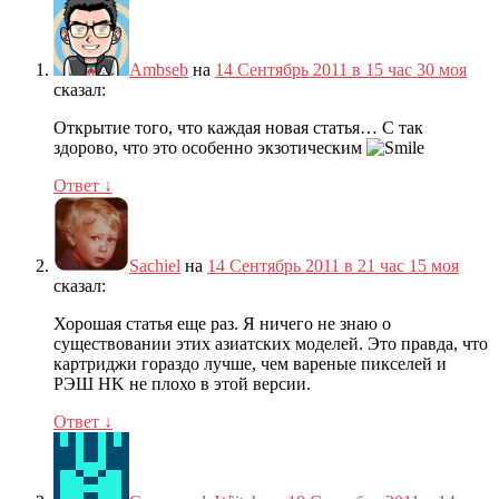
Ambseb
на
14 Сентябрь 2011 в 15 час 30 моя
сказал:
Открытие того, что каждая новая статья… С так
здорово, что это особенно экзотическим
Ответ
↓
Sachiel
на
14 Сентябрь 2011 в 21 час 15 моя
сказал:
Хорошая статья еще раз. Я ничего не знаю о
существовании этих азиатских моделей. Это правда, что
картриджи гораздо лучше, чем вареные пикселей и
РЭШ HK не плохо в этой версии.
Ответ
↓