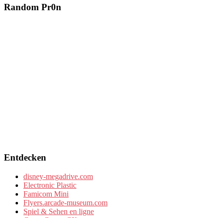
Random Pr0n
Entdecken
disney-megadrive.com
Electronic Plastic
Famicom Mini
Flyers.arcade-museum.com
Spiel & Sehen en ligne