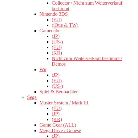
Collector / Nicht zum Weiterverkauf
bestimmt
Nintendo 3DS
(EU)
(iQue & TW)
Gamecube
(JP)
(US-)
(EU)
(KR)
Nicht zum Weiterverkauf bestimmt /
Demos
Wii
(JP)
(EU)
(US-)
Spiel & Beobachten
Sega
Master System / Mark III
(EU)
(JP)
(KR)
Game Gear (ALL)
Mega Drive / Genese
(JP)