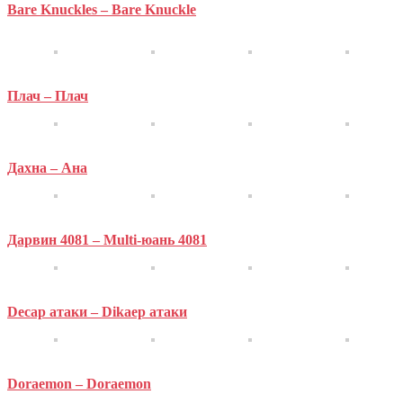
Bare Knuckles – Bare Knuckle
Плач – Плач
Дахна – Ана
Дарвин 4081 – Multi-юань 4081
Decap атаки – Dikaep атаки
Doraemon – Doraemon