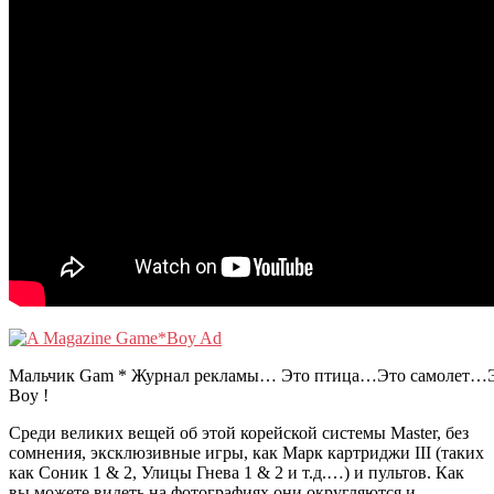
Мальчик Gam * Журнал рекламы… Это птица…Это самолет…
Boy !
Среди великих вещей об этой корейской системы Master, без
сомнения, эксклюзивные игры, как Марк картриджи III (таких
как Соник 1 & 2, Улицы Гнева 1 & 2 и т.д.…) и пультов. Как
вы можете видеть на фотографиях они округляются и