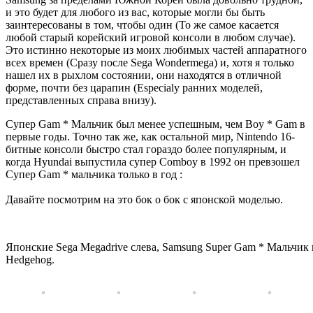
и это будет для любого из вас, которые могли бы быть
заинтересованы в том, чтобы один (То же самое касается
любой старый корейский игровой консоли в любом случае).
Это истинно некоторые из моих любимых частей аппаратного
всех времен (Сразу после Sega Wondermega) и, хотя я только
нашел их в рыхлом состоянии, они находятся в отличной
форме, почти без царапин (Especialy ранних моделей,
представленных справа внизу).
Супер Gam * Мальчик был менее успешным, чем Boy * Gam в
первые годы. Точно так же, как остальной мир, Nintendo 16-
битные консоли быстро стал гораздо более популярным, и
когда Hyundai выпустила супер Comboy в 1992 он превзошел
Супер Gam * мальчика только в год :
Давайте посмотрим на это бок о бок с японской моделью.
Японские Sega Megadrive слева, Samsung Super Gam * Мальчик 
Hedgehog.