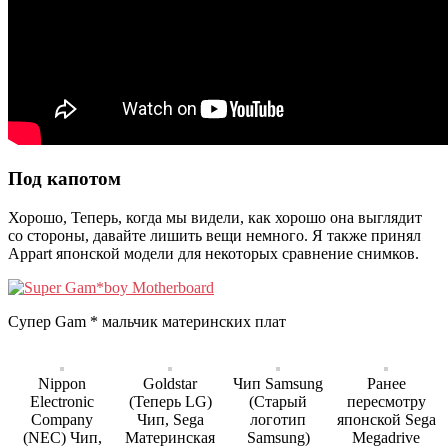
Под капотом
Хорошо, Теперь, когда мы видели, как хорошо она выглядит
со стороны, давайте лишить вещи немного. Я также принял
Appart японской модели для некоторых сравнение снимков.
Супер Gam * мальчик материнских плат
Nippon
Goldstar
Чип Samsung
Ранее
Electronic
(Теперь LG)
(Старый
пересмотру
Company
Чип, Sega
логотип
японской Sega
(NEC) Чип,
Материнская
Samsung)
Megadrive