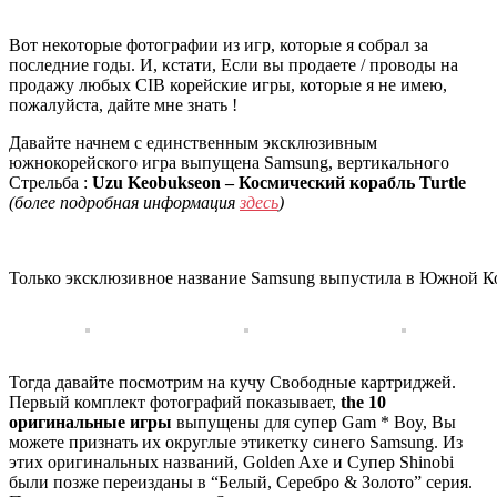
Вот некоторые фотографии из игр, которые я собрал за
последние годы. И, кстати, Если вы продаете / проводы на
продажу любых CIB корейские игры, которые я не имею,
пожалуйста, дайте мне знать !
Давайте начнем с единственным эксклюзивным
южнокорейского игра выпущена Samsung, вертикального
Стрельба :
Uzu Keobukseon – Космический корабль Turtle
(более подробная информация
здесь
)
Только эксклюзивное название Samsung выпустила в Южной К
Тогда давайте посмотрим на кучу Свободные картриджей.
Первый комплект фотографий показывает,
the
10
оригинальные игры
выпущены для супер Gam * Boy, Вы
можете признать их округлые этикетку синего Samsung. Из
этих оригинальных названий, Golden Axe и Супер Shinobi
были позже переизданы в “Белый, Серебро & Золото” серия.