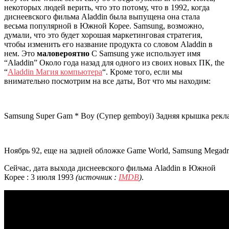
некоторых людей верить, что это потому, что в 1992, когда
диснеевского фильма Aladdin была выпущена она стала
весьма популярной в Южной Корее. Samsung, возможно,
думали, что это будет хорошая маркетинговая стратегия,
чтобы изменить его название продукта со словом Aladdin в
нем. Это
маловероятно
С Samsung уже использует имя
“Aladdin” Около года назад для одного из своих новых ПК,
the
“
Aladdin Магия компьютера
“. Кроме того, если мы
внимательно посмотрим на все даты, Вот что мы находим:
Samsung Super Gam * Boy (Супер gemboyi) Задняя крышка рекл
Ноябрь 92, еще на задней обложке Game World, Samsung Megadri
Сейчас, дата выхода диснеевского фильма Aladdin в Южной
Корее : 3 июля 1993
(источник :
IMDB
)
.