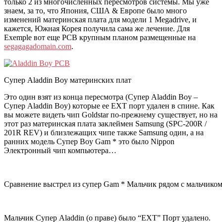
только 2 из многочисленных пересмотров системы. Мы уже
знаем, за то, что Япония, США & Европе было много
изменений материнская плата для модели 1 Megadrive, и
кажется, Южная Корея получила сама же лечение. Для
Exemple вот еще PCB крупным планом размещенные на
segagagadomain.com
.
Супер Aladdin Boy материнских плат
Это один взят из конца пересмотра (Супер Aladdin Boy –
Супер Aladdin Boy) которые ее EXT порт удален в спине. Как
вы можете видеть чип Goldstar по-прежнему существует, но на
этот раз материнская плата заклеймен Samsung (SPC-200R /
201R REV) и близлежащих чипе также Samsung один, а на
ранних модель Супер Boy Gam * это было Nippon
Электронный чип компьютера…
Сравнение выстрел из супер Gam * Мальчик рядом с мальчиком
Мальчик Супер Aladdin (о праве) было “EXT” Порт удалено.