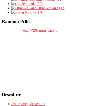
cocole (20)
DIlanNoKaze (17)
Nascido (16)
Random Pr0n
Descobrir
disney-megadrive.com