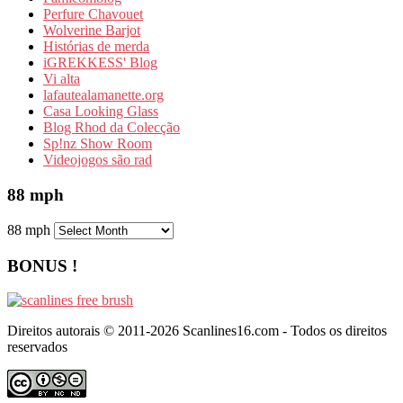
Perfure Chavouet
Wolverine Barjot
Histórias de merda
iGREKKESS' Blog
Vi alta
lafautealamanette.org
Casa Looking Glass
Blog Rhod da Colecção
Sp!nz Show Room
Videojogos são rad
88 mph
88 mph
BONUS !
Direitos autorais © 2011-2026 Scanlines16.com - Todos os direitos
reservados