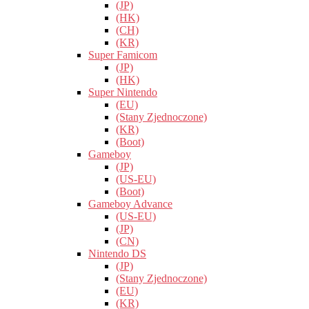
(JP)
(HK)
(CH)
(KR)
Super Famicom
(JP)
(HK)
Super Nintendo
(EU)
(Stany Zjednoczone)
(KR)
(Boot)
Gameboy
(JP)
(US-EU)
(Boot)
Gameboy Advance
(US-EU)
(JP)
(CN)
Nintendo DS
(JP)
(Stany Zjednoczone)
(EU)
(KR)