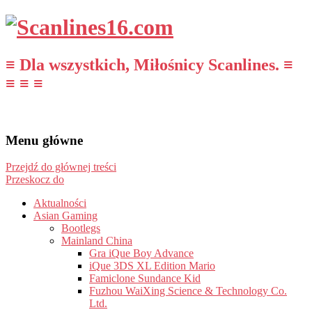
≡ Dla wszystkich, Miłośnicy Scanlines. ≡
≡ ≡ ≡
Menu główne
Przejdź do głównej treści
Przeskocz do
Aktualności
Asian Gaming
Bootlegs
Mainland China
Gra iQue Boy Advance
iQue 3DS XL Edition Mario
Famiclone Sundance Kid
Fuzhou WaiXing Science & Technology Co.
Ltd.