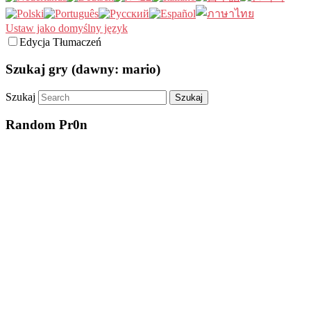
Ustaw jako domyślny język
Edycja Tłumaczeń
Szukaj gry (dawny: mario)
Szukaj
Random Pr0n