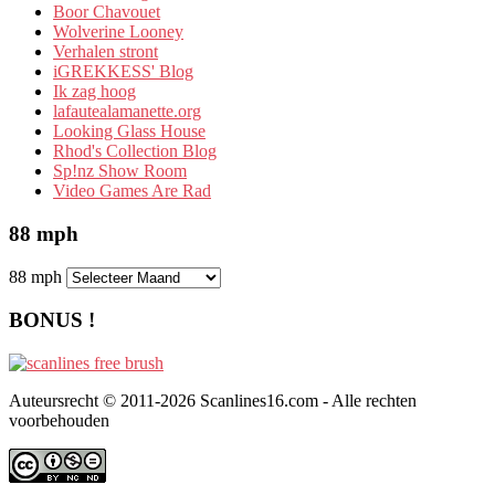
Boor Chavouet
Wolverine Looney
Verhalen stront
iGREKKESS' Blog
Ik zag hoog
lafautealamanette.org
Looking Glass House
Rhod's Collection Blog
Sp!nz Show Room
Video Games Are Rad
88 mph
88 mph
BONUS !
Auteursrecht © 2011-2026 Scanlines16.com - Alle rechten
voorbehouden