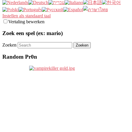
Instellen als standaard taal
Vertaling bewerken
Zoek een spel (ex: mario)
Zoeken
Random Pr0n