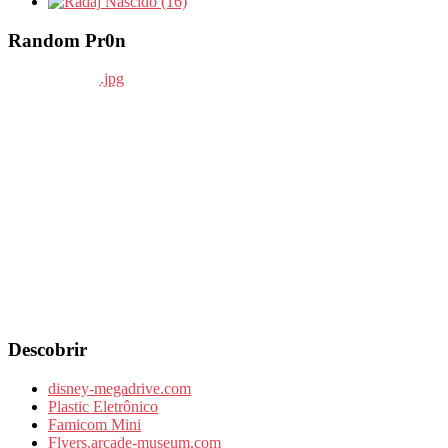
Nascido (16)
Random Pr0n
Descobrir
disney-megadrive.com
Plastic Eletrônico
Famicom Mini
Flyers.arcade-museum.com