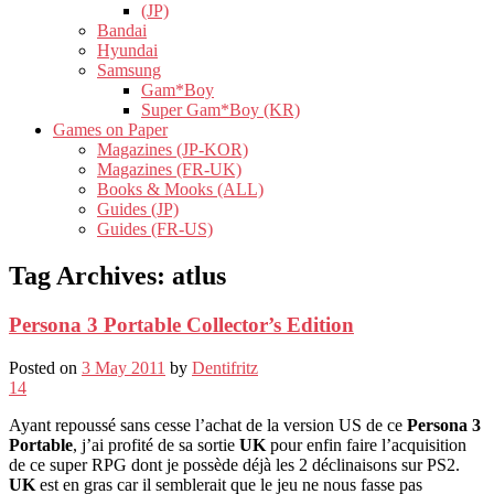
(JP)
Bandai
Hyundai
Samsung
Gam*Boy
Super Gam*Boy (KR)
Games on Paper
Magazines (JP-KOR)
Magazines (FR-UK)
Books & Mooks (ALL)
Guides (JP)
Guides (FR-US)
Tag Archives:
atlus
Persona 3 Portable Collector’s Edition
Posted on
3 May 2011
by
Dentifritz
14
Ayant repoussé sans cesse l’achat de la version US de ce
Persona 3
Portable
, j’ai profité de sa sortie
UK
pour enfin faire l’acquisition
de ce super RPG dont je possède déjà les 2 déclinaisons sur PS2.
UK
est en gras car il semblerait que le jeu ne nous fasse pas