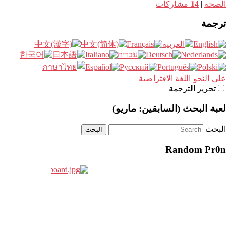
الصحة
|
14
مشاركات
ترجمة
على النحو اللغة الافتراضية
تحرير الترجمة
لعبة البحث (السابقين: ماريو)
البحث
Random Pr0n