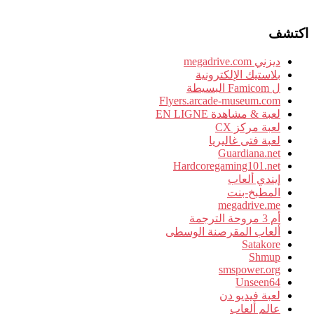
اكتشف
ديزني megadrive.com
بلاستيك الإلكترونية
ل Famicom البسيطة
Flyers.arcade-museum.com
لعبة & مشاهدة EN LIGNE
لعبة مركز CX
لعبة فتى غاليريا
Guardiana.net
Hardcoregaming101.net
إيندي ألعاب
المطبخ-بنت
megadrive.me
أم 3 مروحة الترجمة
ألعاب المقرصنة الوسطى
Satakore
Shmup
smspower.org
Unseen64
لعبة فيديو دن
عالم ألعاب