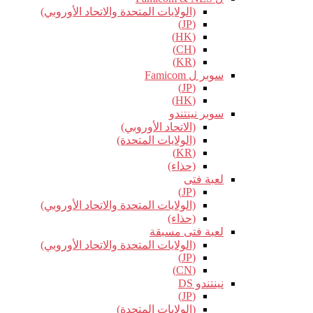
(الولايات المتحدة والاتحاد الأوروبي)
(JP)
(HK)
(CH)
(KR)
سوبر ل Famicom
(JP)
(HK)
سوبر نينتندو
(الاتحاد الأوروبي)
(الولايات المتحدة)
(KR)
(حذاء)
لعبة فتى
(JP)
(الولايات المتحدة والاتحاد الأوروبي)
(حذاء)
لعبة فتى مسبقة
(الولايات المتحدة والاتحاد الأوروبي)
(JP)
(CN)
نينتندو DS
(JP)
(الولايات المتحدة)