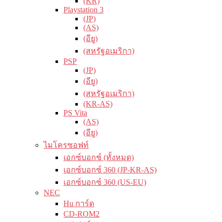
(KR)
Playstation 3
(JP)
(AS)
(อียู)
(สหรัฐอเมริกา)
PSP
(JP)
(อียู)
(สหรัฐอเมริกา)
(KR-AS)
PS Vita
(AS)
(อียู)
ไมโครซอฟท์
เอกซ์บอกซ์ (ทั้งหมด)
เอกซ์บอกซ์ 360 (JP-KR-AS)
เอกซ์บอกซ์ 360 (US-EU)
NEC
Hu การ์ด
CD-ROM2