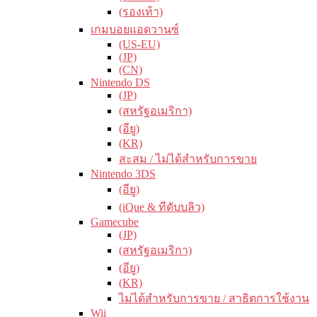
(รองเท้า)
เกมบอยแอดวานซ์
(US-EU)
(JP)
(CN)
Nintendo DS
(JP)
(สหรัฐอเมริกา)
(อียู)
(KR)
สะสม / ไม่ได้สำหรับการขาย
Nintendo 3DS
(อียู)
(iQue & ทีดับบลิว)
Gamecube
(JP)
(สหรัฐอเมริกา)
(อียู)
(KR)
ไม่ได้สำหรับการขาย / สาธิตการใช้งาน
Wii