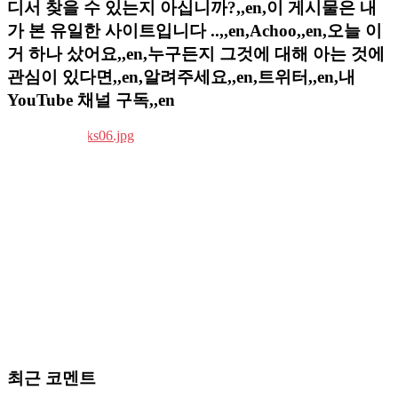
디서 찾을 수 있는지 아십니까?,,en,이 게시물은 내
가 본 유일한 사이트입니다 ..,,en,Achoo,,en,오늘 이
거 하나 샀어요,,en,누구든지 그것에 대해 아는 것에
관심이 있다면,,en,알려주세요,,en,트위터,,en,내
YouTube 채널 구독,,en
최근 코멘트