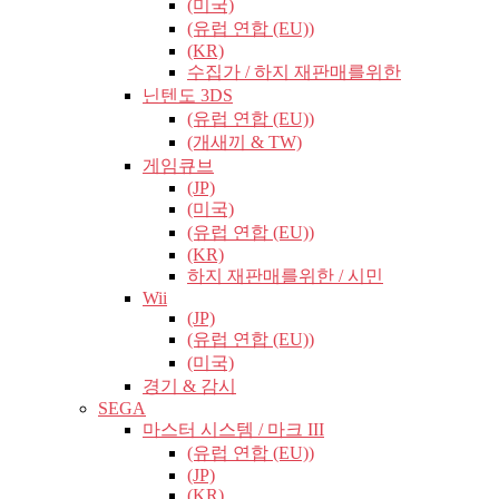
(미국)
(유럽​​ 연합 (EU))
(KR)
수집가 / 하지 재판매를위한
닌텐도 3DS
(유럽​​ 연합 (EU))
(개새끼 & TW)
게임큐브
(JP)
(미국)
(유럽​​ 연합 (EU))
(KR)
하지 재판매를위한 / 시민
Wii
(JP)
(유럽​​ 연합 (EU))
(미국)
경기 & 감시
SEGA
마스터 시스템 / 마크 III
(유럽​​ 연합 (EU))
(JP)
(KR)