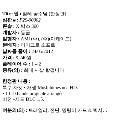
Titre 원 :
벌레 공주님 (한정판)
심판 # :
F2S-00002
콘솔 :
X 박스 360
개발자 :
동굴
발행자 :
AMI (주), (주)(아케이드)
분배자 :
마이크로 소프트
날짜를 풀어 :
24/05/2012
가격 :
9,240원
플레이어 수 :
1 – 2
종류(의) :
최대 사살 할겁니다
한정판 내용 :
특수 자켓 • 재생 Mushihimesama HD.
• 1 CD bande originale arrangée.
버전 •지도 DLC 1.5.
여분의(의) :
트레일러, 전단, 명령어 카드 & 벽지…