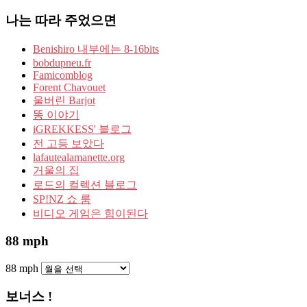
나는 따라 주었으면
Benishiro 내부에는 8-16bits
bobdupneu.fr
Famicomblog
Forent Chavouet
울버린 Barjot
똥 이야기
iGREKKESS' 블로그
전 고등 보았다
lafautealamanette.org
거울의 집
로드의 컬렉션 블로그
SP!NZ 쇼 룸
비디오 게임은 힘이된다
88 mph
88 mph
보너스 !