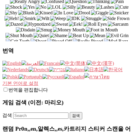
번역
기본 언어로 설정
번역을 편집합니다
게임 검색 (이전: 마리오)
검색
랜덤 Pr0n,,en,알렉스,,es,카트리지 스티커 스캔을 어