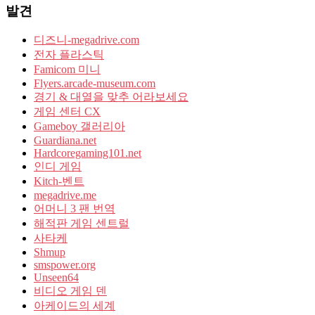
발견
디즈니-megadrive.com
전자 플라스틱
Famicom 미니
Flyers.arcade-museum.com
경기 & 대열을 맞추 어라보세요
게임 센터 CX
Gameboy 갤러리아
Guardiana.net
Hardcoregaming101.net
인디 게임
Kitch-벤트
megadrive.me
어머니 3 팬 번역
해적판 게임 센트럴
사타케
Shmup
smspower.org
Unseen64
비디오 게임 덴
아케이드의 세계