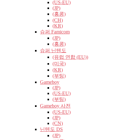
(US-EU)
(JP)
(홍콩)
(CH)
(KR)
슈퍼 Famicom
(JP)
(홍콩)
슈퍼 닌텐도
(유럽​​ 연합 (EU))
(미국)
(KR)
(부팅)
Gameboy
(JP)
(US-EU)
(부팅)
Gameboy 사전
(US-EU)
(JP)
(CN)
닌텐도 DS
(JP)