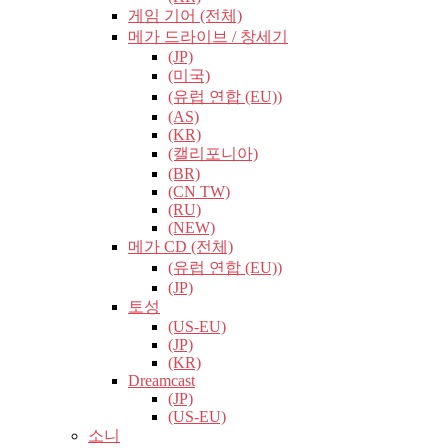
게임 기어 (전체)
메가 드라이브 / 창세기
(JP)
(미국)
(유럽​​ 연합 (EU))
(AS)
(KR)
(캘리포니아)
(BR)
(CN TW)
(RU)
(NEW)
메가 CD (전체)
(유럽​​ 연합 (EU))
(JP)
토성
(US-EU)
(JP)
(KR)
Dreamcast
(JP)
(US-EU)
소니