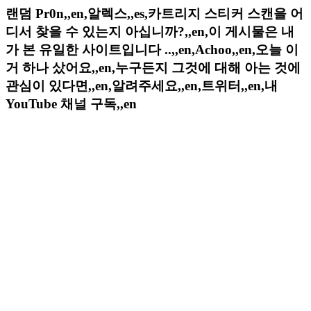
랜덤 Pr0n,,en,알렉스,,es,카트리지 스티커 스캔을 어
디서 찾을 수 있는지 아십니까?,,en,이 게시물은 내
가 본 유일한 사이트입니다 ..,,en,Achoo,,en,오늘 이
거 하나 샀어요,,en,누구든지 그것에 대해 아는 것에
관심이 있다면,,en,알려주세요,,en,트위터,,en,내
YouTube 채널 구독,,en