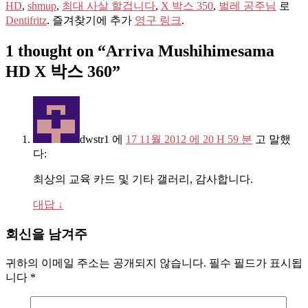
HD
,
shmup
,
최대 사살 할겁니다
,
X 박스 350
,
벌레 공주님
로
Dentifritz
. 즐겨찾기에 추가
영구 링크
.
1
thought on
“
Arriva Mushihimesama
HD X 박스 360
”
dwstr1
에
17 11월 2012 에 20 H 59 분
고 말했
다:
최상의 교육 카드 및 기타 갤러리, 감사합니다.
대답
↓
회신을 남겨주
귀하의 이메일 주소는 공개되지 않습니다.
필수 필드가 표시됩
니다
*