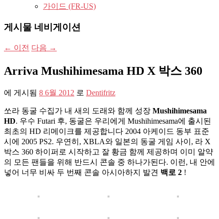
가이드 (FR-US)
게시물 네비게이션
←
이전
다음
→
Arriva Mushihimesama HD X 박스 360
에 게시됨
8 6월 2012
로
Dentifritz
쏘라 동굴 수집가 내 새의 도래와 함께 성장
Mushihimesama
HD
. 우수 Futari 후, 동굴은 우리에게 Mushihimesama에 출시된
최초의 HD 리메이크를 제공합니다 2004 아케이드 동부 표준
시에 2005 PS2. 우연히, XBLA와 일본의 동굴 게임 사이, 라 X
박스 360 하이퍼로 시작하고 잘 황금 함께 제공하며 이미 알약
의 모든 팬들을 위해 반드시 콘솔 중 하나가된다. 이런, 내 안에
넣어 너무 비싸 두 번째 콘솔 아시아하지 발견
백로 2
!