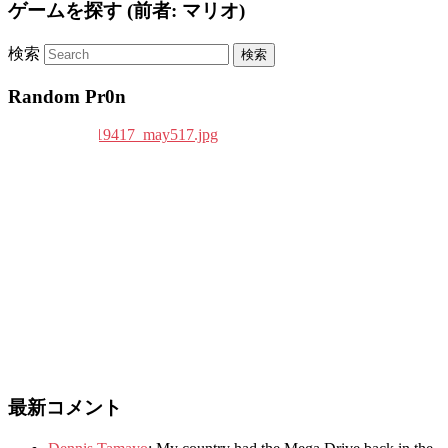
ゲームを探す (前者: マリオ)
検索
Random Pr0n
最新コメント