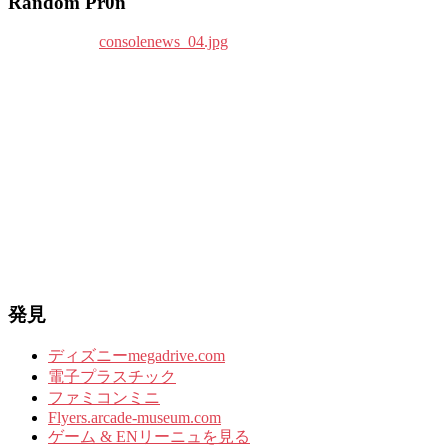
Random Pr0n
発見
ディズニーmegadrive.com
電子プラスチック
ファミコンミニ
Flyers.arcade-museum.com
ゲーム & ENリーニュを見る