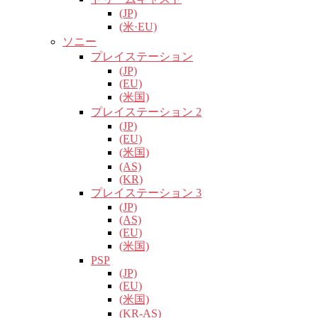
(JP)
(米·EU)
ソニー
プレイステーション
(JP)
(EU)
(米国)
プレイステーション 2
(JP)
(EU)
(米国)
(AS)
(KR)
プレイステーション 3
(JP)
(AS)
(EU)
(米国)
PSP
(JP)
(EU)
(米国)
(KR-AS)