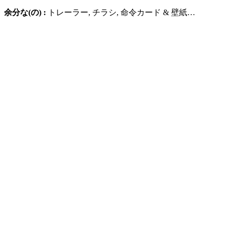
余分な(の) :
トレーラー, チラシ, 命令カード & 壁紙…