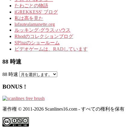
たわごとの物語
iGREKKESS' ブログ
私は高を見た
lafautealamanette.org
ルッキング·グラス·ハウス
Rhodのコレクションブログ
SP!nzのショールーム
ビデオゲームは、RADしています
88 時速
88 時速
BONUS !
著作権 © 2011-2026 Scanlines16.com - すべての権利を保有