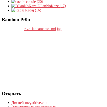
cocole (20)
DIlanNoKaze (17)
Radaj (16)
Random Pr0n
Открыть
Дисней-megadrive.com
Электронные пластиковые