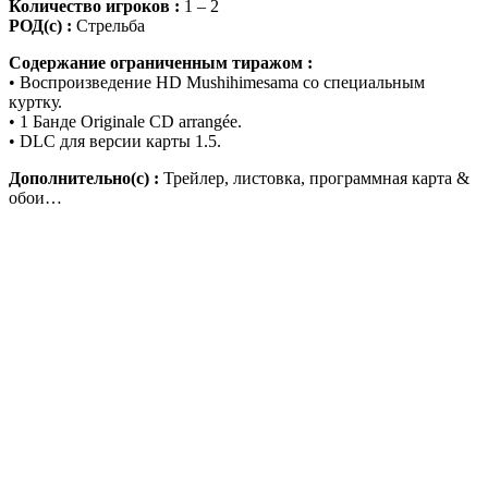
Количество игроков :
1 – 2
РОД(с) :
Стрельба
Содержание ограниченным тиражом :
• Воспроизведение HD Mushihimesama со специальным
куртку.
• 1 Банде Originale CD arrangée.
• DLC для версии карты 1.5.
Дополнительно(с) :
Трейлер, листовка, программная карта &
обои…