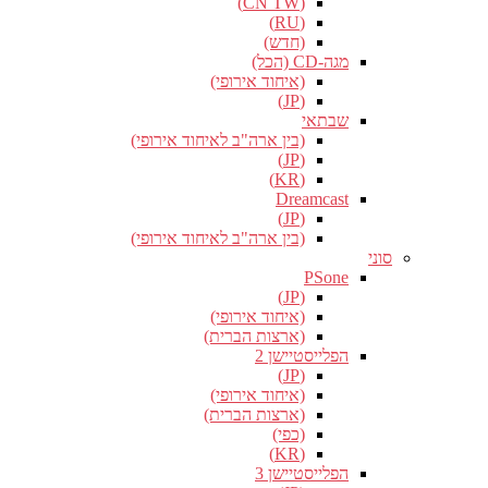
(CN TW)
(RU)
(חדש)
מגה-CD (הכל)
(איחוד אירופי)
(JP)
שבתאי
(בין ארה"ב לאיחוד אירופי)
(JP)
(KR)
Dreamcast
(JP)
(בין ארה"ב לאיחוד אירופי)
סוני
PSone
(JP)
(איחוד אירופי)
(ארצות הברית)
הפלייסטיישן 2
(JP)
(איחוד אירופי)
(ארצות הברית)
(כפי)
(KR)
הפלייסטיישן 3