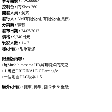
參考編號 :
F2S-00002
控制台 :
的Xbox 360
開發人員 :
洞穴
發行人 :
AMI有限公司, 有限公司(拱廊)
分銷商 :
微軟
發布日期 :
24/05/2012
價格 :
9,240日元
玩家人數 :
1 – 2
樣(小號) :
射擊最多
限量版內容 :
•玩Mushihimesama HD具有特殊的夾克.
• 1 班德ORIGINALE CDarrangée.
•一個地圖DLC版本 1.5.
額外(小號) :
拖車, 傳單, 指令卡 & 壁紙…