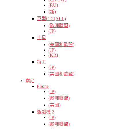
(RU)
(新)
巨型CD (ALL)
(歐洲聯盟)
(JP)
土星
(美國和歐盟)
(JP)
(KR)
特工
(JP)
(美國和歐盟)
索尼
PSone
(JP)
(歐洲聯盟)
(美國)
遊戲機 2
(JP)
(歐洲聯盟)