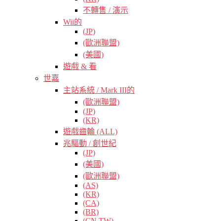
不轉售 / 演示
Wii的
(JP)
(歐洲聯盟)
(美國)
遊戲 & 看
世嘉
主站系統 / Mark III的
(歐洲聯盟)
(JP)
(KR)
遊戲齒輪 (ALL)
兆驅動 / 創世紀
(JP)
(美國)
(歐洲聯盟)
(AS)
(KR)
(CA)
(BR)
(CN TW)