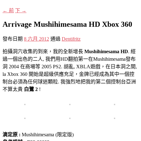
←
前
下
→
Arrivage Mushihimesama HD Xbox 360
發布日期
8 六月 2012
通過
Dentifritz
拍攝洞穴收集的到來，我的全新增長
Mushihimesama HD
. 經
過一個出色的二人, 我們用HD翻拍第一在Mushihimesama發布
洞 2004 在商場等 2005 PS2. 胡亂, XBLA遊戲，在日本洞之間,
la Xbox 360 開始是超級供應充足，金牌已經成為其中一個控
制台必須為任何球迷顆粒. 我強烈地把我的第二個控制台亞洲
不算太貴
白鷺 2
!
滴定原 :
Mushihimesama (限定版)