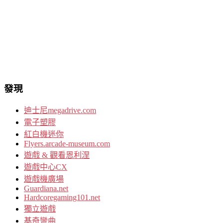
發現
迪士尼megadrive.com
電子塑膠
紅白機迷你
Flyers.arcade-museum.com
遊戲 & 觀看恩利涅
遊戲中心CX
遊戲機廣場
Guardiana.net
Hardcoregaming101.net
獨立遊戲
基奇彎曲