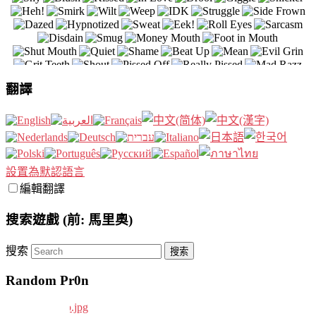
翻譯
設置為默認語言
編輯翻譯
搜索遊戲 (前: 馬里奧)
搜索
Random Pr0n