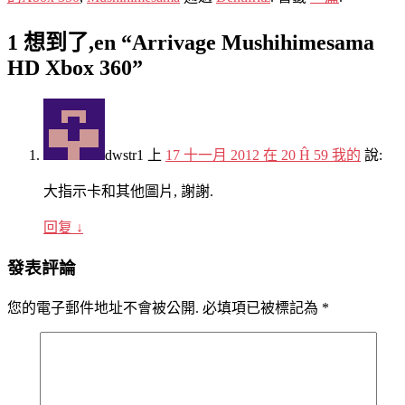
1 想到了,en “
Arrivage Mushihimesama
HD Xbox 360
”
dwstr1
上
17 十一月 2012 在 20 Ĥ 59 我的
說:
大指示卡和其他圖片, 謝謝.
回复
↓
發表評論
您的電子郵件地址不會被公開.
必填項已被標記為
*