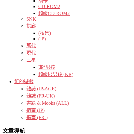
胡卡
CD-ROM2
超級CD-ROM2
SNK
拱廊
(私售)
(JP)
萬代
現代
三星
邯*男孩
超級邯男孩 (KR)
紙的遊戲
雜誌 (JP-AGE)
雜誌 (FR-UK)
書籍 & Mooks (ALL)
指南 (JP)
指南 (FR-)
文章導航