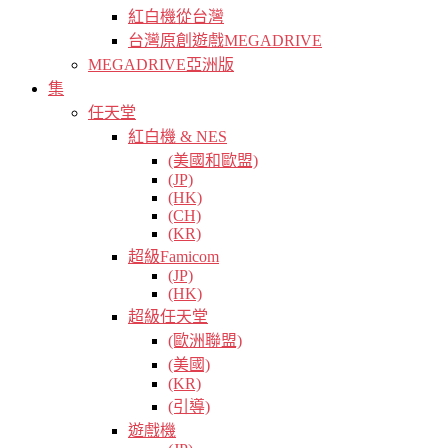
紅白機從台灣
台灣原創遊戲MEGADRIVE
MEGADRIVE亞洲版
集
任天堂
紅白機 & NES
(美國和歐盟)
(JP)
(HK)
(CH)
(KR)
超級Famicom
(JP)
(HK)
超級任天堂
(歐洲聯盟)
(美國)
(KR)
(引導)
遊戲機