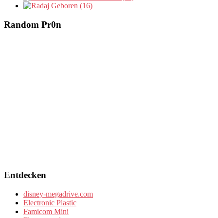
Geboren (16)
Random Pr0n
Entdecken
disney-megadrive.com
Electronic Plastic
Famicom Mini