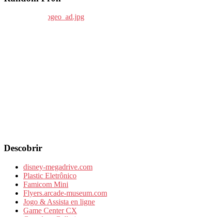
Descobrir
disney-megadrive.com
Plastic Eletrônico
Famicom Mini
Flyers.arcade-museum.com
Jogo & Assista en ligne
Game Center CX