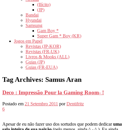
(Ilícito)
(JP)
Bandai
Hyundai
Samsung
Gam Boy *
Super Gam * Boy (KR)
Jogos em Papel
Revistas (JP-KOR)
Revistas (FR-UK)
Livros & Mooks (ALL)
Guias (JP)
Guias (FR-EUA)
Tag Archives:
Samus Aran
Deco : Impressão Pour la Gaming Room- !
Postado em
21 Setembro 2011
por
Dentifritz
6
Apesar de eu não fazer uso dos sortudos que podem dedicar
uma
sala inteira de sua paixão
(pelo menos, ainda ^ - ^ ), Eu ainda