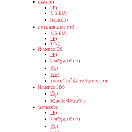
เกมบอย
(JP)
(US-EU)
(รองเท้า)
เกมบอยแอดวานซ์
(US-EU)
(JP)
(CN)
Nintendo DS
(JP)
(สหรัฐอเมริกา)
(อียู)
(KR)
สะสม / ไม่ได้สำหรับการขาย
Nintendo 3DS
(อียู)
(iQue & ทีดับบลิว)
Gamecube
(JP)
(สหรัฐอเมริกา)
(อียู)