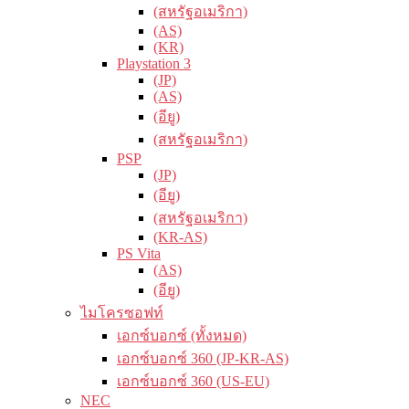
(สหรัฐอเมริกา)
(AS)
(KR)
Playstation 3
(JP)
(AS)
(อียู)
(สหรัฐอเมริกา)
PSP
(JP)
(อียู)
(สหรัฐอเมริกา)
(KR-AS)
PS Vita
(AS)
(อียู)
ไมโครซอฟท์
เอกซ์บอกซ์ (ทั้งหมด)
เอกซ์บอกซ์ 360 (JP-KR-AS)
เอกซ์บอกซ์ 360 (US-EU)
NEC