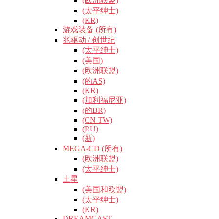
(欧洲联盟)
(太平绅士)
(KR)
游戏装备 (所有)
兆驱动 / 创世纪
(太平绅士)
(美国)
(欧洲联盟)
(的AS)
(KR)
(加利福尼亚)
(的BR)
(CN TW)
(RU)
(新)
MEGA-CD (所有)
(欧洲联盟)
(太平绅士)
土星
(美国和欧盟)
(太平绅士)
(KR)
DREAMCAST