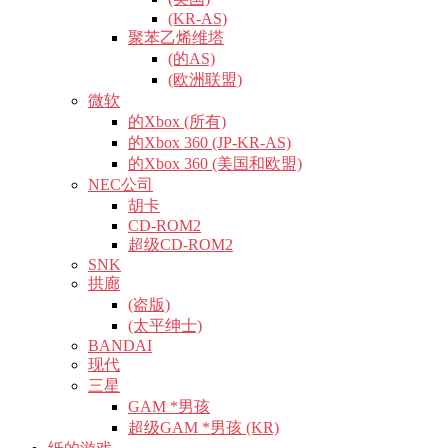
(KR-AS)
聚苯乙烯维塔
(的AS)
(欧洲联盟)
微软
的Xbox (所有)
的Xbox 360 (JP-KR-AS)
的Xbox 360 (美国和欧盟)
NEC公司
胡卡
CD-ROM2
超级CD-ROM2
SNK
拱廊
(盗版)
(太平绅士)
BANDAI
现代
三星
GAM *男孩
超级GAM *男孩 (KR)