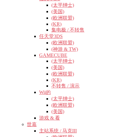
(太平绅士)
(美国)
(欧洲联盟)
(KR)
集电极 / 不转售
任天堂3DS
(欧洲联盟)
(神游 & TW)
GAMECUBE
(太平绅士)
(美国)
(欧洲联盟)
(KR)
不转售 / 演示
Wii的
(太平绅士)
(欧洲联盟)
(美国)
游戏 & 看
世嘉
主站系统 / 马克III