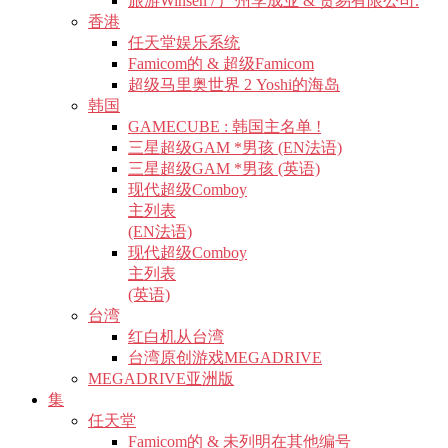
旅游Winsen / 广州李成业 & 贸易有限公司.
香港
任天堂娱乐系统
Famicom的 & 超级Famicom
超级马里奥世界 2 Yoshi的海岛
韩国
GAMECUBE : 韩国主名单 !
三星超级GAM *男孩 (EN法语)
三星超级GAM *男孩 (英语)
现代超级Comboy
主列表
(EN法语)
现代超级Comboy
主列表
(英语)
台湾
红白机从台湾
台湾原创游戏MEGADRIVE
MEGADRIVE亚洲版
集
任天堂
Famicom的 & 未列明在其他编号