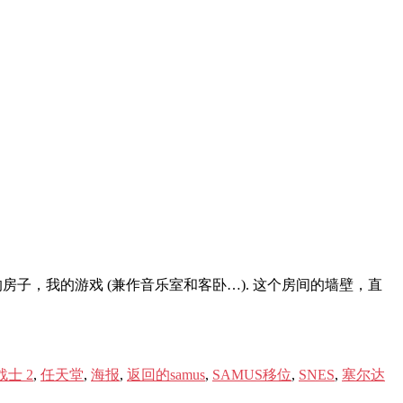
房子，我的游戏 (兼作音乐室和客卧…). 这个房间的墙壁，直
士 2
,
任天堂
,
海报
,
返回的samus
,
SAMUS移位
,
SNES
,
塞尔达