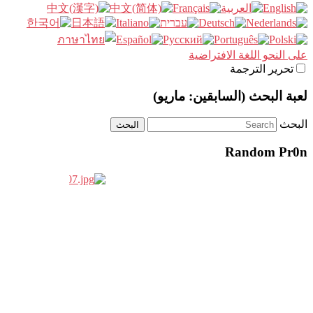
على النحو اللغة الافتراضية
تحرير الترجمة
لعبة البحث (السابقين: ماريو)
البحث
Random Pr0n