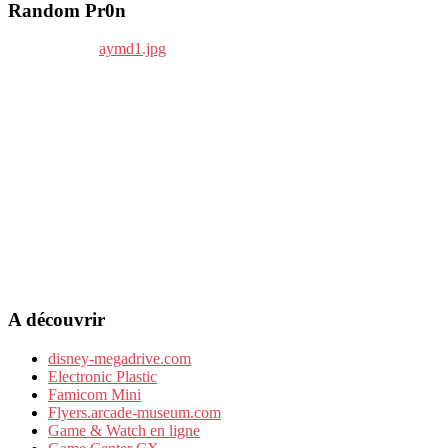
Random Pr0n
A découvrir
disney-megadrive.com
Electronic Plastic
Famicom Mini
Flyers.arcade-museum.com
Game & Watch en ligne