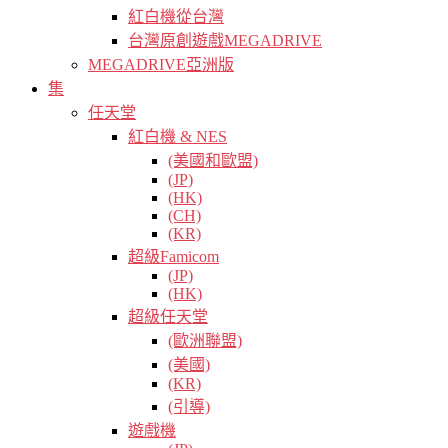
紅白機從台灣
台灣原創遊戲MEGADRIVE
MEGADRIVE亞洲版
集
任天堂
紅白機 & NES
(美國和歐盟)
(JP)
(HK)
(CH)
(KR)
超級Famicom
(JP)
(HK)
超級任天堂
(歐洲聯盟)
(美國)
(KR)
(引導)
遊戲機