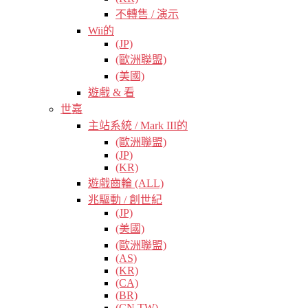
不轉售 / 演示
Wii的
(JP)
(歐洲聯盟)
(美國)
遊戲 & 看
世嘉
主站系統 / Mark III的
(歐洲聯盟)
(JP)
(KR)
遊戲齒輪 (ALL)
兆驅動 / 創世紀
(JP)
(美國)
(歐洲聯盟)
(AS)
(KR)
(CA)
(BR)
(CN TW)