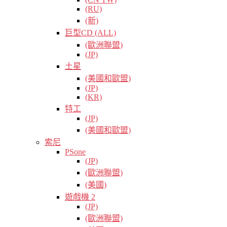
(RU)
(新)
巨型CD (ALL)
(歐洲聯盟)
(JP)
土星
(美國和歐盟)
(JP)
(KR)
特工
(JP)
(美國和歐盟)
索尼
PSone
(JP)
(歐洲聯盟)
(美國)
遊戲機 2
(JP)
(歐洲聯盟)