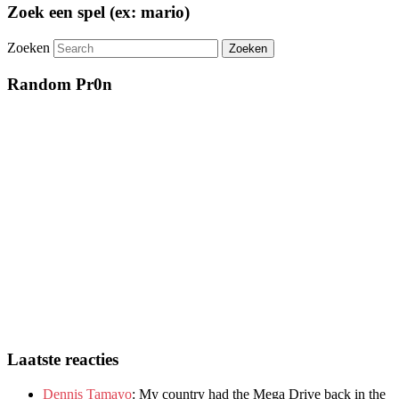
Zoek een spel (ex: mario)
Zoeken
Random Pr0n
Laatste reacties
Dennis Tamayo
:
My country had the Mega Drive back in the