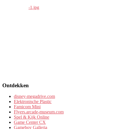
Ontdekken
disney-megadrive.com
Elektronische Plastic
Famicom Mini
Flyers.arcade-museum.com
Spel & Kijk Online
Game Center CX
Gameboy Galleria