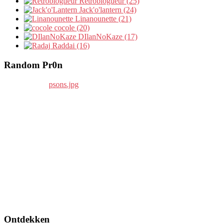
Retroblogueur (25)
Jack'o'lantern (24)
Linanounette (21)
cocole (20)
DIlanNoKaze (17)
Raddai (16)
Random Pr0n
Ontdekken