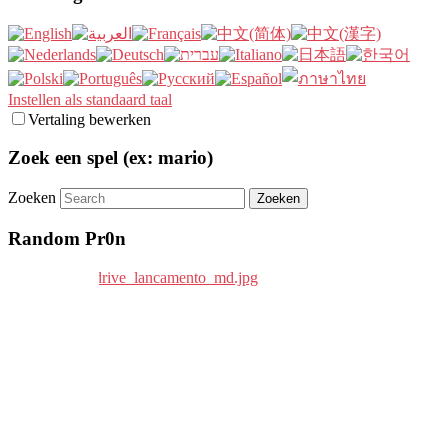
Instellen als standaard taal
Vertaling bewerken
Zoek een spel (ex: mario)
Zoeken
Random Pr0n