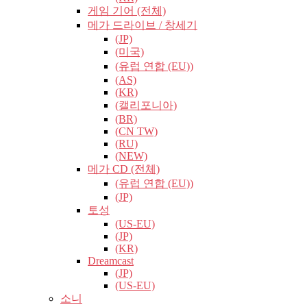
게임 기어 (전체)
메가 드라이브 / 창세기
(JP)
(미국)
(유럽​​ 연합 (EU))
(AS)
(KR)
(캘리포니아)
(BR)
(CN TW)
(RU)
(NEW)
메가 CD (전체)
(유럽​​ 연합 (EU))
(JP)
토성
(US-EU)
(JP)
(KR)
Dreamcast
(JP)
(US-EU)
소니