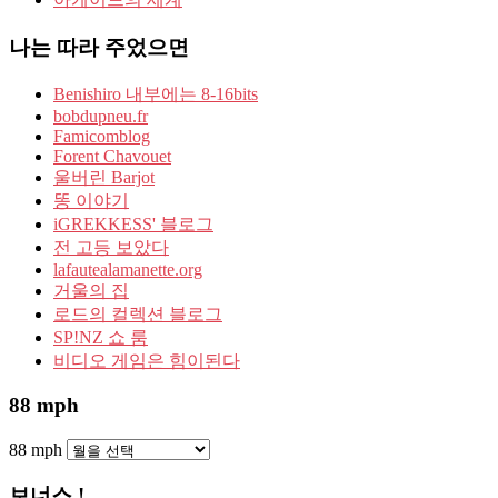
나는 따라 주었으면
Benishiro 내부에는 8-16bits
bobdupneu.fr
Famicomblog
Forent Chavouet
울버린 Barjot
똥 이야기
iGREKKESS' 블로그
전 고등 보았다
lafautealamanette.org
거울의 집
로드의 컬렉션 블로그
SP!NZ 쇼 룸
비디오 게임은 힘이된다
88 mph
88 mph
보너스 !