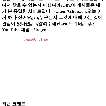
디서 찾을 수 있는지 아십니까?,,en,이 게시물은 내
가 본 유일한 사이트입니다 ..,,en,Achoo,,en,오늘 이
거 하나 샀어요,,en,누구든지 그것에 대해 아는 것에
관심이 있다면,,en,알려주세요,,en,트위터,,en,내
YouTube 채널 구독,,en
최근 코멘트