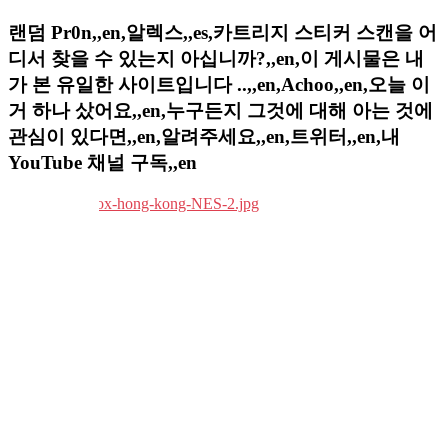
랜덤 Pr0n,,en,알렉스,,es,카트리지 스티커 스캔을 어
디서 찾을 수 있는지 아십니까?,,en,이 게시물은 내
가 본 유일한 사이트입니다 ..,,en,Achoo,,en,오늘 이
거 하나 샀어요,,en,누구든지 그것에 대해 아는 것에
관심이 있다면,,en,알려주세요,,en,트위터,,en,내
YouTube 채널 구독,,en