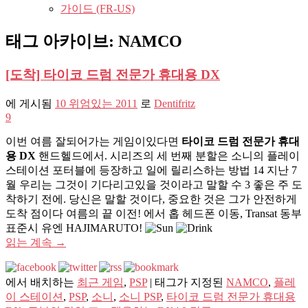
가이드 (FR-US)
태그 아카이브:
NAMCO
[도착] 타이코 드럼 전문가 휴대용 DX
에 게시됨
10 위엄있는 2011
로
Dentifritz
9
이번 여름 잘되어가는 게임이있다면
타이코 드럼 전문가 휴대
용 DX
핸드헬드에서. 시리즈의 세 번째 분할은 소니의 플레이
스테이션 포터블에 등장하고 일에 릴리스하는 방법 14 지난 7
월 우리는 그것이 기다리고있을 것이라고 말할 수 3 좋은 주 도
착하기 전에. 당신은 말할 것이다, 중요한 것은 그가 안전하게
도착 점이다 여름의 끝 이전! 에서 홉 헤드폰 이동, Transat 동부
표준시 유엔 HAJIMARUTO!
읽는 계속
→
에서 배치하는
최근 게임
,
PSP
|
태그가 지정된
NAMCO
,
플레
이 스테이션
,
PSP
,
소니
,
소니 PSP
,
타이코 드럼 전문가 휴대용