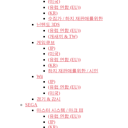
(미국)
(유럽​​ 연합 (EU))
(KR)
수집가 / 하지 재판매를위한
닌텐도 3DS
(유럽​​ 연합 (EU))
(개새끼 & TW)
게임큐브
(JP)
(미국)
(유럽​​ 연합 (EU))
(KR)
하지 재판매를위한 / 시민
Wii
(JP)
(유럽​​ 연합 (EU))
(미국)
경기 & 감시
SEGA
마스터 시스템 / 마크 III
(유럽​​ 연합 (EU))
(JP)
(KR)