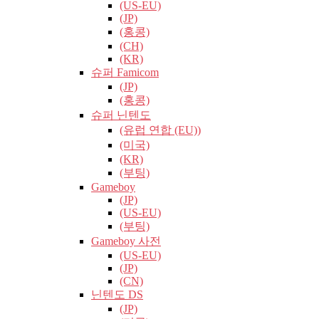
(US-EU)
(JP)
(홍콩)
(CH)
(KR)
슈퍼 Famicom
(JP)
(홍콩)
슈퍼 닌텐도
(유럽​​ 연합 (EU))
(미국)
(KR)
(부팅)
Gameboy
(JP)
(US-EU)
(부팅)
Gameboy 사전
(US-EU)
(JP)
(CN)
닌텐도 DS
(JP)