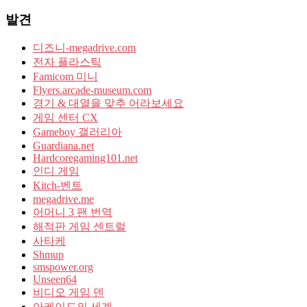
발견
디즈니-megadrive.com
전자 플라스틱
Famicom 미니
Flyers.arcade-museum.com
경기 & 대열을 맞추 어라보세요
게임 센터 CX
Gameboy 갤러리아
Guardiana.net
Hardcoregaming101.net
인디 게임
Kitch-벤트
megadrive.me
어머니 3 팬 번역
해적판 게임 센트럴
사타케
Shmup
smspower.org
Unseen64
비디오 게임 덴
아케이드의 세계