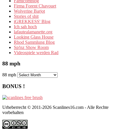
Famicomblog
Firma Forent Chavouet
Wolverine Barjot
Stories of shit
iGREKKESS' Blog
Ich sah hoch
lafautealamanette.org
Looking Glass House
Rhod Sammlung Blog
Sp!nz Show Room
Videospiele werden Rad
88 mph
88 mph
BONUS !
Urheberrecht © 2011-2026 Scanlines16.com - Alle Rechte
vorbehalten