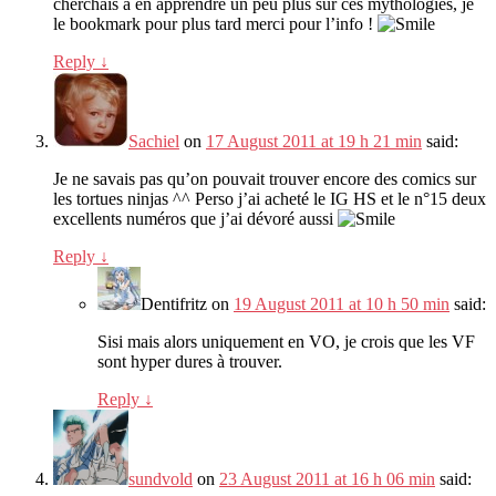
cherchais à en apprendre un peu plus sur ces mythologies, je
le bookmark pour plus tard merci pour l’info !
Reply
↓
Sachiel
on
17 August 2011 at 19 h 21 min
said:
Je ne savais pas qu’on pouvait trouver encore des comics sur
les tortues ninjas ^^ Perso j’ai acheté le IG HS et le n°15 deux
excellents numéros que j’ai dévoré aussi
Reply
↓
Dentifritz
on
19 August 2011 at 10 h 50 min
said:
Sisi mais alors uniquement en VO, je crois que les VF
sont hyper dures à trouver.
Reply
↓
sundvold
on
23 August 2011 at 16 h 06 min
said: