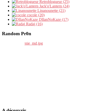
Retroblogueur (25)
Jack'o'Lantern (24)
Linanounette (21)
cocole (20)
DIlanNoKaze (17)
Radaj (16)
Random Pr0n
A découvrir