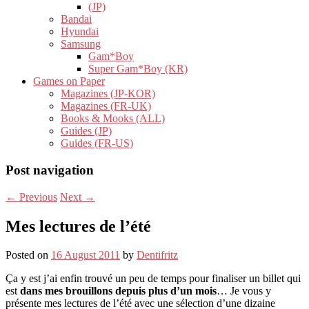
(JP)
Bandai
Hyundai
Samsung
Gam*Boy
Super Gam*Boy (KR)
Games on Paper
Magazines (JP-KOR)
Magazines (FR-UK)
Books & Mooks (ALL)
Guides (JP)
Guides (FR-US)
Post navigation
←
Previous
Next
→
Mes lectures de l’été
Posted on
16 August 2011
by
Dentifritz
Ça y est j’ai enfin trouvé un peu de temps pour finaliser un billet qui
est
dans mes brouillons depuis plus d’un mois
… Je vous y
présente mes lectures de l’été avec une sélection d’une dizaine