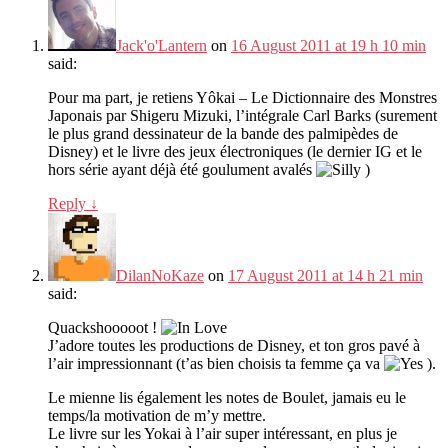
Jack'o'Lantern
on
16 August 2011 at 19 h 10 min
said:
Pour ma part, je retiens Yôkai – Le Dictionnaire des Monstres
Japonais par Shigeru Mizuki, l’intégrale Carl Barks (surement
le plus grand dessinateur de la bande des palmipèdes de
Disney) et le livre des jeux électroniques (le dernier IG et le
hors série ayant déjà été goulument avalés
)
Reply
↓
DilanNoKaze
on
17 August 2011 at 14 h 21 min
said:
Quackshooooot !
J’adore toutes les productions de Disney, et ton gros pavé à
l’air impressionnant (t’as bien choisis ta femme ça va
).
Le mienne lis également les notes de Boulet, jamais eu le
temps/la motivation de m’y mettre.
Le livre sur les Yokai à l’air super intéressant, en plus je