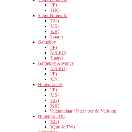
(JP)
(HK)
Super Nintendo
(EU)
(US)
(KR)
(Laars)
Gameboy
(JP)
(VS-EU)
(Laars)
Gameboy Advance
(VS-EU)
(JP)
(CN)
Nintendo DS
(JP)
(US)
(EU)
(KR)
Verzamelaar / Niet voor de Verkoop
Nintendo 3DS
(EU)
(iQue & TW)