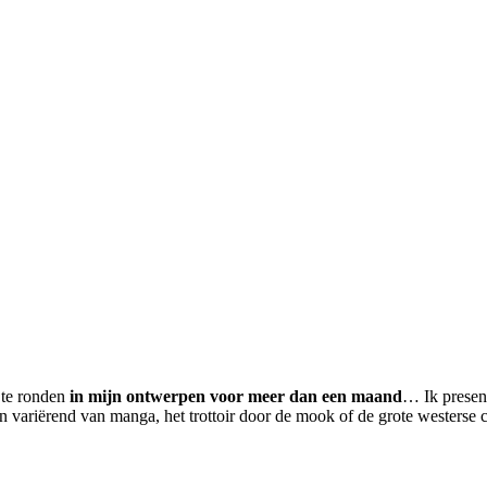
f te ronden
in mijn ontwerpen voor meer dan een maand
… Ik present
n variërend van manga, het trottoir door de mook of de grote westerse 