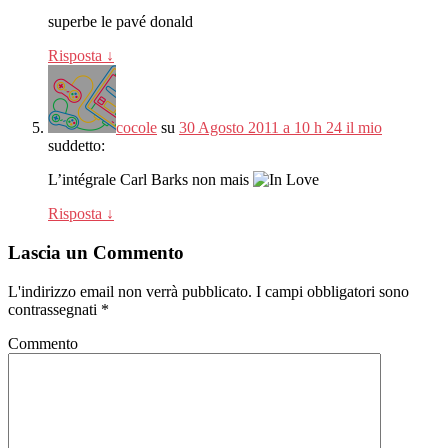
superbe le pavé donald
Risposta
↓
cocole
su
30 Agosto 2011 a 10 h 24 il mio
suddetto:
L’intégrale Carl Barks non mais
Risposta
↓
Lascia un Commento
L'indirizzo email non verrà pubblicato.
I campi obbligatori sono
contrassegnati
*
Commento