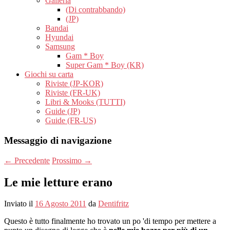
Galleria
(Di contrabbando)
(JP)
Bandai
Hyundai
Samsung
Gam * Boy
Super Gam * Boy (KR)
Giochi su carta
Riviste (JP-KOR)
Riviste (FR-UK)
Libri & Mooks (TUTTI)
Guide (JP)
Guide (FR-US)
Messaggio di navigazione
←
Precedente
Prossimo
→
Le mie letture erano
Inviato il
16 Agosto 2011
da
Dentifritz
Questo è tutto finalmente ho trovato un po 'di tempo per mettere a