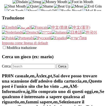
Traduzione
Imposta come lingua di default
Modifica traduzione
Cerca un gioco (ex: mario)
Cerca
PR0N casuale,en,Àxlex,pt,Sai dove posso trovare
una scansione dell'adesivo della cartuccia,en,Questo
post è l'unico sito che ho visto ..,en,AM-
Informativo,ig,Ho comprato uno di questi oggi,en,Se
qualcuno è interessato a sapere qualcosa al
riguardo,en,fammi sapere,en,Selezionare il