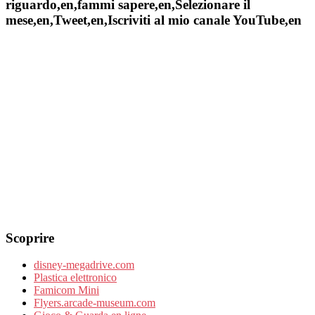
riguardo,en,fammi sapere,en,Selezionare il
mese,en,Tweet,en,Iscriviti al mio canale YouTube,en
Scoprire
disney-megadrive.com
Plastica elettronico
Famicom Mini
Flyers.arcade-museum.com