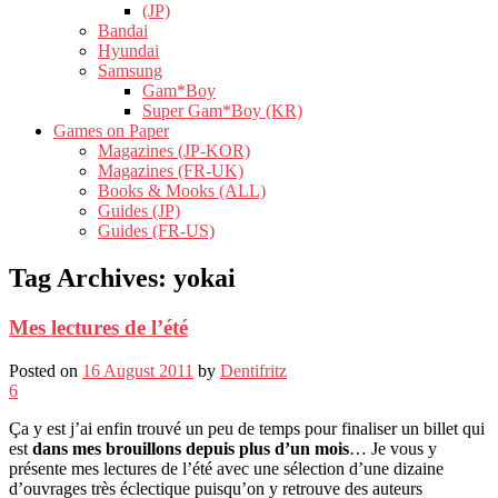
(JP)
Bandai
Hyundai
Samsung
Gam*Boy
Super Gam*Boy (KR)
Games on Paper
Magazines (JP-KOR)
Magazines (FR-UK)
Books & Mooks (ALL)
Guides (JP)
Guides (FR-US)
Tag Archives:
yokai
Mes lectures de l’été
Posted on
16 August 2011
by
Dentifritz
6
Ça y est j’ai enfin trouvé un peu de temps pour finaliser un billet qui
est
dans mes brouillons depuis plus d’un mois
… Je vous y
présente mes lectures de l’été avec une sélection d’une dizaine
d’ouvrages très éclectique puisqu’on y retrouve des auteurs