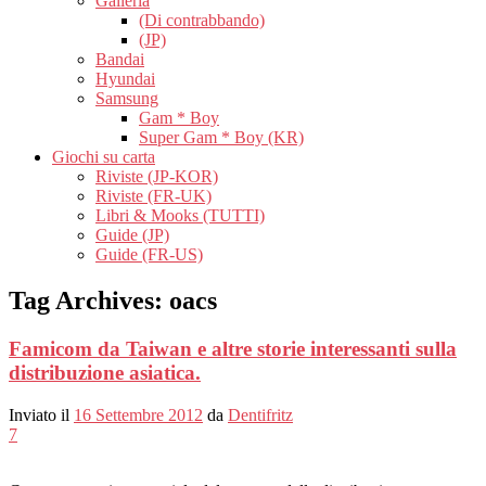
Galleria
(Di contrabbando)
(JP)
Bandai
Hyundai
Samsung
Gam * Boy
Super Gam * Boy (KR)
Giochi su carta
Riviste (JP-KOR)
Riviste (FR-UK)
Libri & Mooks (TUTTI)
Guide (JP)
Guide (FR-US)
Tag Archives:
oacs
Famicom da Taiwan e altre storie interessanti sulla
distribuzione asiatica.
Inviato il
16 Settembre 2012
da
Dentifritz
7