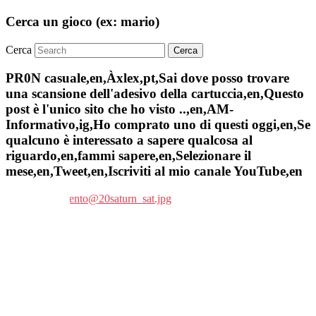
Cerca un gioco (ex: mario)
Cerca
PR0N casuale,en,Àxlex,pt,Sai dove posso trovare
una scansione dell'adesivo della cartuccia,en,Questo
post è l'unico sito che ho visto ..,en,AM-
Informativo,ig,Ho comprato uno di questi oggi,en,Se
qualcuno è interessato a sapere qualcosa al
riguardo,en,fammi sapere,en,Selezionare il
mese,en,Tweet,en,Iscriviti al mio canale YouTube,en