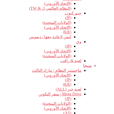
(الاتحاد الأوروبي)
(النظام العالمي ل & TW)
جيم كيوب
(JP)
(الولايات المتحدة)
(الاتحاد الأوروبي)
(KR)
ليس لإعادة بيعها / ديموس
وي
(JP)
(الاتحاد الأوروبي)
(الولايات المتحدة)
لعبة & راقب
سيجا
ماجستير النظام / مارك الثالث
(الاتحاد الأوروبي)
(JP)
(KR)
لعبة جير (ALL)
Mega Drive / سفر التكوين
(JP)
(الولايات المتحدة)
(الاتحاد الأوروبي)
(AS)