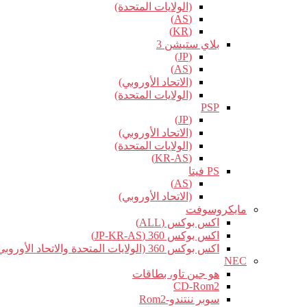
(الولايات المتحدة)
(AS)
(KR)
بلاي ستيشن 3
(JP)
(AS)
(الاتحاد الأوروبي)
(الولايات المتحدة)
PSP
(JP)
(الاتحاد الأوروبي)
(الولايات المتحدة)
(KR-AS)
PS فيتا
(AS)
(الاتحاد الأوروبي)
مايكروسوفت
اكس بوكس (ALL)
اكس بوكس 360 (JP-KR-AS)
اكس بوكس 360 (الولايات المتحدة والاتحاد الأوروبي)
NEC
هو جين تاو، بطاقات
CD-Rom2
سوبر ننتندو-Rom2