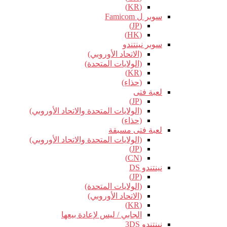
(KR)
سوبر ل Famicom
(JP)
(HK)
سوبر نينتندو
(الاتحاد الأوروبي)
(الولايات المتحدة)
(KR)
(حذاء)
لعبة فتى
(JP)
(الولايات المتحدة والاتحاد الأوروبي)
(حذاء)
لعبة فتى مسبقة
(الولايات المتحدة والاتحاد الأوروبي)
(JP)
(CN)
نينتندو DS
(JP)
(الولايات المتحدة)
(الاتحاد الأوروبي)
(KR)
الجابي / ليس لإعادة بيعها
نينتندو 3DS