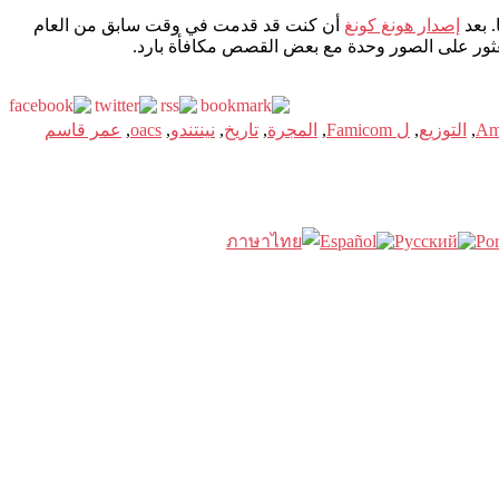
إصدار هونغ كونغ
أن كنت قد قدمت في وقت سابق من العام
العثور على الصور وحدة مع بعض القصص مكافأة بارد.
Am
,
التوزيع
,
ل Famicom
,
المجرة
,
تاريخ
,
نينتندو
,
oacs
,
عمر قاسم