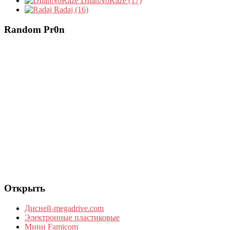
DIlanNoKaze (17)
Radaj (16)
Random Pr0n
Открыть
Дисней-megadrive.com
Электронные пластиковые
Мини Famicom