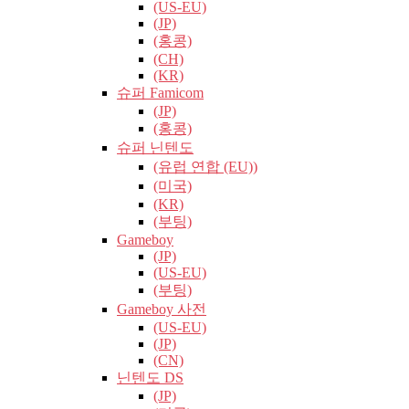
(US-EU)
(JP)
(홍콩)
(CH)
(KR)
슈퍼 Famicom
(JP)
(홍콩)
슈퍼 닌텐도
(유럽​​ 연합 (EU))
(미국)
(KR)
(부팅)
Gameboy
(JP)
(US-EU)
(부팅)
Gameboy 사전
(US-EU)
(JP)
(CN)
닌텐도 DS
(JP)