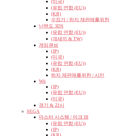
(미국)
(유럽​​ 연합 (EU))
(KR)
수집가 / 하지 재판매를위한
닌텐도 3DS
(유럽​​ 연합 (EU))
(개새끼 & TW)
게임큐브
(JP)
(미국)
(유럽​​ 연합 (EU))
(KR)
하지 재판매를위한 / 시민
Wii
(JP)
(유럽​​ 연합 (EU))
(미국)
경기 & 감시
SEGA
마스터 시스템 / 마크 III
(유럽​​ 연합 (EU))
(JP)
(KR)