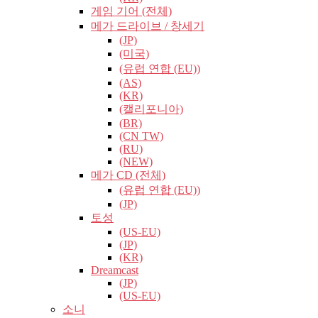
게임 기어 (전체)
메가 드라이브 / 창세기
(JP)
(미국)
(유럽​​ 연합 (EU))
(AS)
(KR)
(캘리포니아)
(BR)
(CN TW)
(RU)
(NEW)
메가 CD (전체)
(유럽​​ 연합 (EU))
(JP)
토성
(US-EU)
(JP)
(KR)
Dreamcast
(JP)
(US-EU)
소니