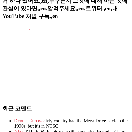
거 하나 샀어요,,en,누구든지 그것에 대해 아는 것에
관심이 있다면,,en,알려주세요,,en,트위터,,en,내
YouTube 채널 구독,,en
최근 코멘트
Dennis Tamayo
: My country had the Mega Drive back in the
1990s, but it’s in NTSC.
Alex
: 여보세요. Is this page still somewhat looked at? I am