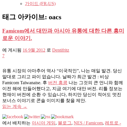
가이드 (FR-US)
태그 아카이브:
oacs
Famicom에서 대만과 아시아 유통에 대한 다른 흥미
로운 이야기.
에 게시됨
16 9월 2012
로
Dentifritz
7
유통 시장의 아마추어 역사 “이국적인”, 나는 매일 발견. 당신
말대로 그리고 파이 없습니다. 날짜가 최근 발견 : 비상
Famicom Taïwanaise. 후
버전 홍콩
나는 그것의 큰 언니와 함께
이전 해에 만들어했다고, 지금 여기에 대만 버전. 리틀 정보는
현재이 버전에 순환 수 있습니다, 하지만 당신이 적어도 멋진
보너스 이야기로 콘솔 이미지를 찾을 제안.
읽는 계속
→
에서 배치하는
아시아 게임
,
블로그
,
NES / Famicom
,
레트로 -