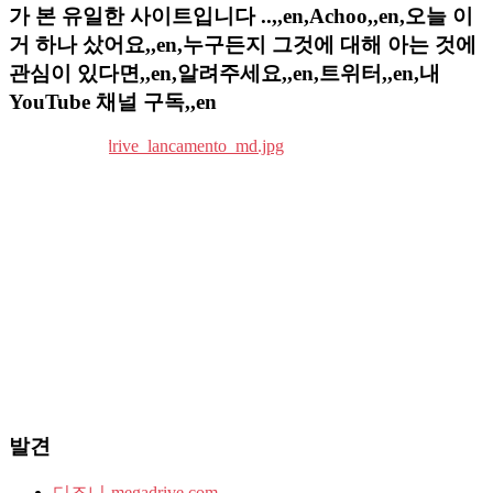
가 본 유일한 사이트입니다 ..,,en,Achoo,,en,오늘 이
거 하나 샀어요,,en,누구든지 그것에 대해 아는 것에
관심이 있다면,,en,알려주세요,,en,트위터,,en,내
YouTube 채널 구독,,en
발견
디즈니-megadrive.com