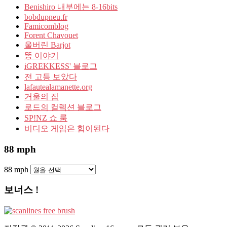
Benishiro 내부에는 8-16bits
bobdupneu.fr
Famicomblog
Forent Chavouet
울버린 Barjot
똥 이야기
iGREKKESS' 블로그
전 고등 보았다
lafautealamanette.org
거울의 집
로드의 컬렉션 블로그
SP!NZ 쇼 룸
비디오 게임은 힘이된다
88 mph
88 mph
보너스 !