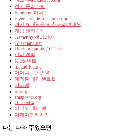
전자 플라스틱
Famicom 미니
Flyers.arcade-museum.com
경기 & 대열을 맞추 어라보세요
게임 센터 CX
Gameboy 갤러리아
Guardiana.net
Hardcoregaming101.net
인디 게임
Kitch-벤트
megadrive.me
어머니 3 팬 번역
해적판 게임 센트럴
사타케
Shmup
smspower.org
Unseen64
비디오 게임 덴
아케이드의 세계
나는 따라 주었으면