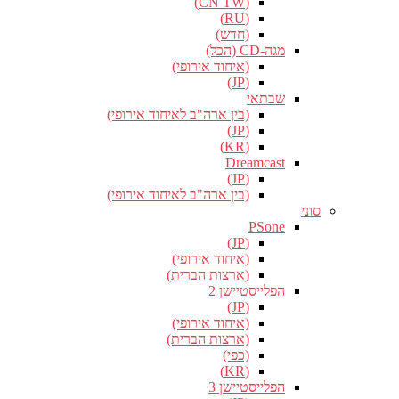
(CN TW)
(RU)
(חדש)
מגה-CD (הכל)
(איחוד אירופי)
(JP)
שבתאי
(בין ארה"ב לאיחוד אירופי)
(JP)
(KR)
Dreamcast
(JP)
(בין ארה"ב לאיחוד אירופי)
סוני
PSone
(JP)
(איחוד אירופי)
(ארצות הברית)
הפלייסטיישן 2
(JP)
(איחוד אירופי)
(ארצות הברית)
(כפי)
(KR)
הפלייסטיישן 3