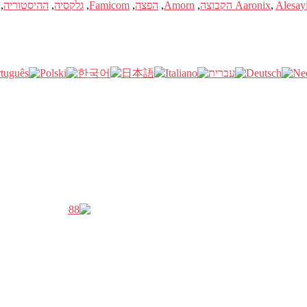
Alesay הקבוצה
,
Aaronix
,
Amorn
,
הפצה
,
Famicom
,
גלקסיה
,
ההיסטוריה
,