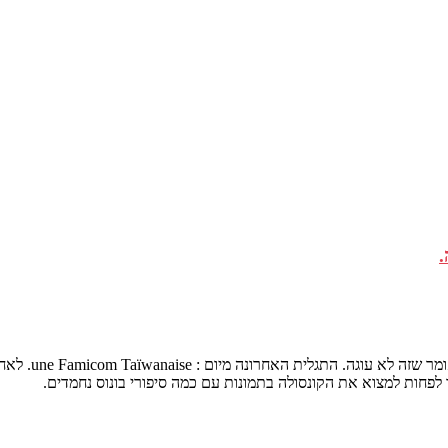
גלית האחרונה מיום : une Famicom Taïwanaise. לאחר
ך לפחות למצוא את הקונסולה בתמונות עם כמה סיפורי בונוס נחמדים.