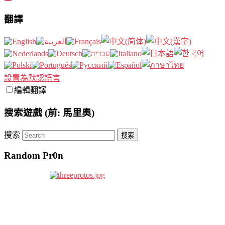
翻譯
設置為默認語言
編輯翻譯
搜索遊戲 (前: 馬里奧)
搜索
Random Pr0n