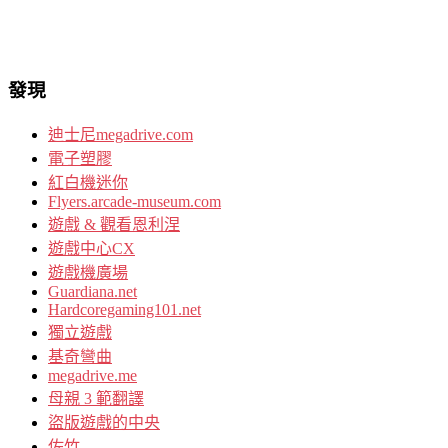
發現
迪士尼megadrive.com
電子塑膠
紅白機迷你
Flyers.arcade-museum.com
遊戲 & 觀看恩利涅
遊戲中心CX
遊戲機廣場
Guardiana.net
Hardcoregaming101.net
獨立遊戲
基奇彎曲
megadrive.me
母親 3 範翻譯
盜版遊戲的中央
佐竹