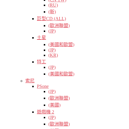
(RU)
(新)
巨型CD (ALL)
(歐洲聯盟)
(JP)
土星
(美國和歐盟)
(JP)
(KR)
特工
(JP)
(美國和歐盟)
索尼
PSone
(JP)
(歐洲聯盟)
(美國)
遊戲機 2
(JP)
(歐洲聯盟)