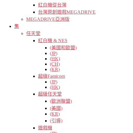
紅白機從台灣
台灣原創遊戲MEGADRIVE
MEGADRIVE亞洲版
集
任天堂
紅白機 & NES
(美國和歐盟)
(JP)
(HK)
(CH)
(KR)
超級Famicom
(JP)
(HK)
超級任天堂
(歐洲聯盟)
(美國)
(KR)
(引導)
遊戲機