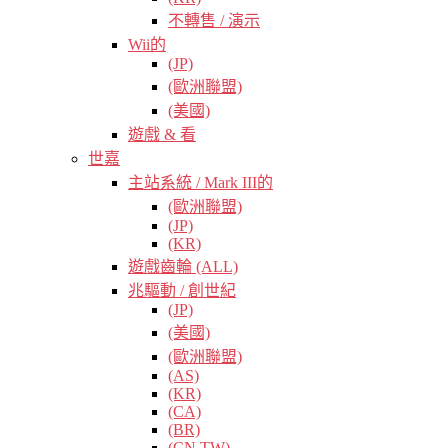
不轉售 / 演示
Wii的
(JP)
(歐洲聯盟)
(美國)
遊戲 & 看
世嘉
主站系統 / Mark III的
(歐洲聯盟)
(JP)
(KR)
遊戲齒輪 (ALL)
兆驅動 / 創世紀
(JP)
(美國)
(歐洲聯盟)
(AS)
(KR)
(CA)
(BR)
(CN TW)