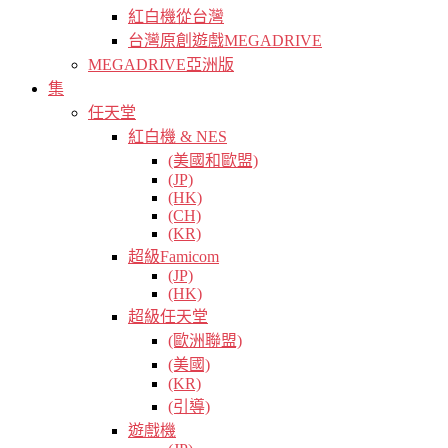
紅白機從台灣
台灣原創遊戲MEGADRIVE
MEGADRIVE亞洲版
集
任天堂
紅白機 & NES
(美國和歐盟)
(JP)
(HK)
(CH)
(KR)
超級Famicom
(JP)
(HK)
超級任天堂
(歐洲聯盟)
(美國)
(KR)
(引導)
遊戲機