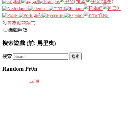
設置為默認語言
編輯翻譯
搜索遊戲 (前: 馬里奧)
搜索
Random Pr0n