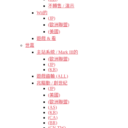
不轉售 / 演示
Wii的
(JP)
(歐洲聯盟)
(美國)
遊戲 & 看
世嘉
主站系統 / Mark III的
(歐洲聯盟)
(JP)
(KR)
遊戲齒輪 (ALL)
兆驅動 / 創世紀
(JP)
(美國)
(歐洲聯盟)
(AS)
(KR)
(CA)
(BR)
(CN TW)