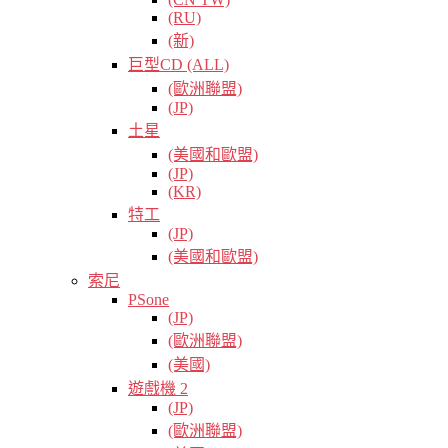
(RU)
(新)
巨型CD (ALL)
(歐洲聯盟)
(JP)
土星
(美國和歐盟)
(JP)
(KR)
特工
(JP)
(美國和歐盟)
索尼
PSone
(JP)
(歐洲聯盟)
(美國)
遊戲機 2
(JP)
(歐洲聯盟)