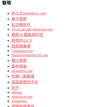
發現
迪士尼megadrive.com
電子塑膠
紅白機迷你
Flyers.arcade-museum.com
遊戲 & 觀看恩利涅
遊戲中心CX
遊戲機廣場
Guardiana.net
Hardcoregaming101.net
獨立遊戲
基奇彎曲
megadrive.me
母親 3 範翻譯
盜版遊戲的中央
佐竹
Shmup
smspower.org
Unseen64
視頻遊戲書齋