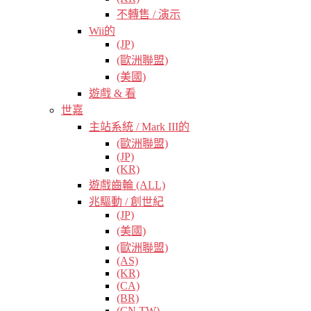
不轉售 / 演示
Wii的
(JP)
(歐洲聯盟)
(美國)
遊戲 & 看
世嘉
主站系統 / Mark III的
(歐洲聯盟)
(JP)
(KR)
遊戲齒輪 (ALL)
兆驅動 / 創世紀
(JP)
(美國)
(歐洲聯盟)
(AS)
(KR)
(CA)
(BR)
(CN TW)