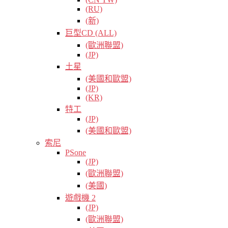
(RU)
(新)
巨型CD (ALL)
(歐洲聯盟)
(JP)
土星
(美國和歐盟)
(JP)
(KR)
特工
(JP)
(美國和歐盟)
索尼
PSone
(JP)
(歐洲聯盟)
(美國)
遊戲機 2
(JP)
(歐洲聯盟)