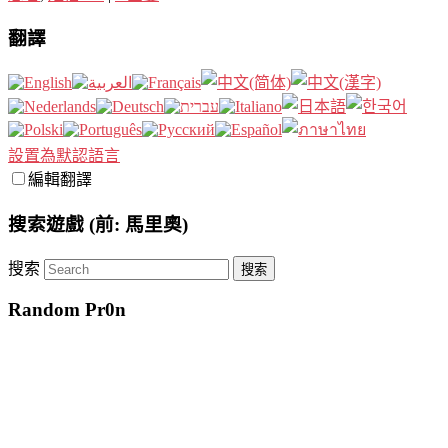
翻譯
設置為默認語言
編輯翻譯
搜索遊戲 (前: 馬里奧)
搜索
Random Pr0n