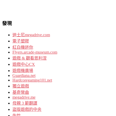
發現
迪士尼megadrive.com
電子塑膠
紅白機迷你
Flyers.arcade-museum.com
遊戲 & 觀看恩利涅
遊戲中心CX
遊戲機廣場
Guardiana.net
Hardcoregaming101.net
獨立遊戲
基奇彎曲
megadrive.me
母親 3 範翻譯
盜版遊戲的中央
佐竹