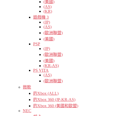
(美國)
(AS)
(KR)
遊戲機 3
(JP)
(AS)
(歐洲聯盟)
(美國)
PSP
(JP)
(歐洲聯盟)
(美國)
(KR-AS)
PS VITA
(AS)
(歐洲聯盟)
微軟
的Xbox (ALL)
的Xbox 360 (JP-KR-AS)
的Xbox 360 (美國和歐盟)
NEC