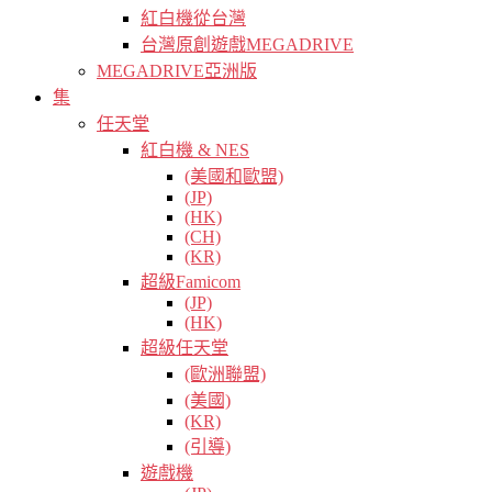
紅白機從台灣
台灣原創遊戲MEGADRIVE
MEGADRIVE亞洲版
集
任天堂
紅白機 & NES
(美國和歐盟)
(JP)
(HK)
(CH)
(KR)
超級Famicom
(JP)
(HK)
超級任天堂
(歐洲聯盟)
(美國)
(KR)
(引導)
遊戲機